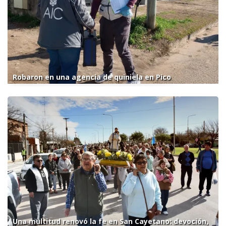
Robaron en una agencia de quiniela en Pico
Una multitud renovó la fe en San Cayetano: devoción,