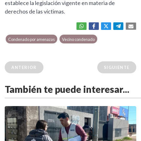
establece la legislación vigente en materia de
derechos de las víctimas.
Condenado por amenazas
Vecino condenado
ANTERIOR
SIGUIENTE
También te puede interesar...