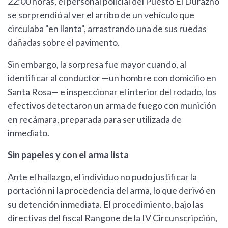
22:00 horas, el personal policial del Puesto El Durazno
se sorprendió al ver el arribo de un vehículo que
circulaba "en llanta", arrastrando una de sus ruedas
dañadas sobre el pavimento.
Sin embargo, la sorpresa fue mayor cuando, al
identificar al conductor —un hombre con domicilio en
Santa Rosa— e inspeccionar el interior del rodado, los
efectivos detectaron un arma de fuego con munición
en recámara, preparada para ser utilizada de
inmediato.
Sin papeles y con el arma lista
Ante el hallazgo, el individuo no pudo justificar la
portación ni la procedencia del arma, lo que derivó en
su detención inmediata. El procedimiento, bajo las
directivas del fiscal Rangone de la IV Circunscripción,