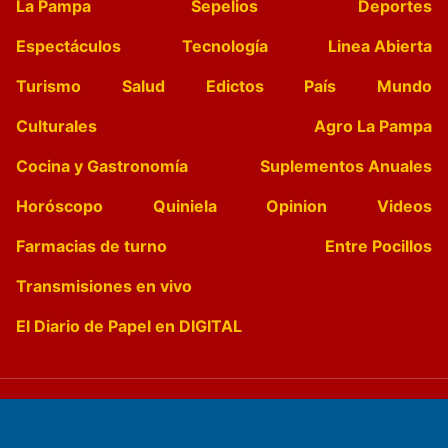
La Pampa
Sepelios
Deportes
Espectáculos
Tecnología
Linea Abierta
Turismo
Salud
Edictos
País
Mundo
Culturales
Agro La Pampa
Cocina y Gastronomía
Suplementos Anuales
Horóscopo
Quiniela
Opinion
Videos
Farmacias de turno
Entre Pocillos
Transmisiones en vivo
El Diario de Papel en DIGITAL