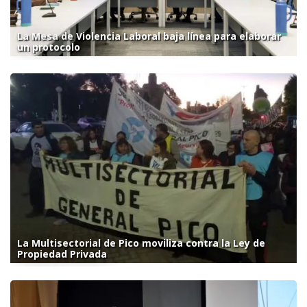
La Mesa de Violencia Laboral baja línea para elaborar
un protocolo
La Multisectorial de Pico moviliza contra la Ley de
Propiedad Privada