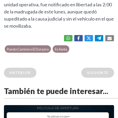
unidad operativa, fue notificado en libertad a las 2:00
de la madrugada de este lunes, aunque quedó
supeditado a la causa judicial y sin el vehículo en el que
se movilizaba.
Puesto Caminero El Durazno
En llanta
ANTERIOR
SIGUIENTE
También te puede interesar...