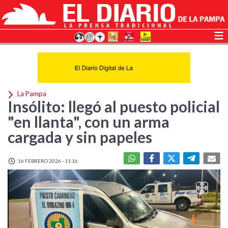
La Pampa
Insólito: llegó al puesto policial
"en llanta", con un arma
cargada y sin papeles
16 FEBRERO 2026 - 11:16