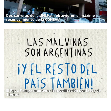
Dos carreras de la UNLPam obtuvieron el máximo
reconocimiento de la CONEAU
El PJ La Pampa mantiene la movilización por la ley de
Tierras