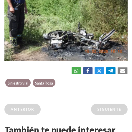
Siniestro vial
Santa Rosa
ANTERIOR
SIGUIENTE
También te puede interesar...