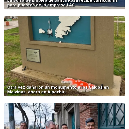
La Bolsa de Empleo de Santa Rosa recibe currículums
para puestos de la empresa LAC
Otra vez dañaron un monumento a los Caídos en
Malvinas, ahora en Alpachiri