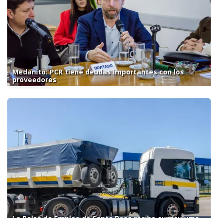
Medanito: PCR tiene deudas importantes con los
proveedores