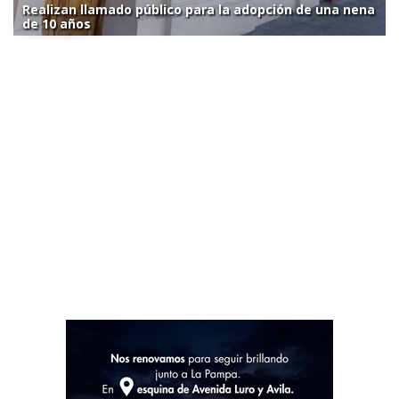
Realizan llamado público para la adopción de una nena
de 10 años