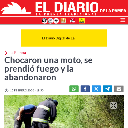
La Pampa
Chocaron una moto, se
prendió fuego y la
abandonaron
15 FEBRERO 2026 - 18:50