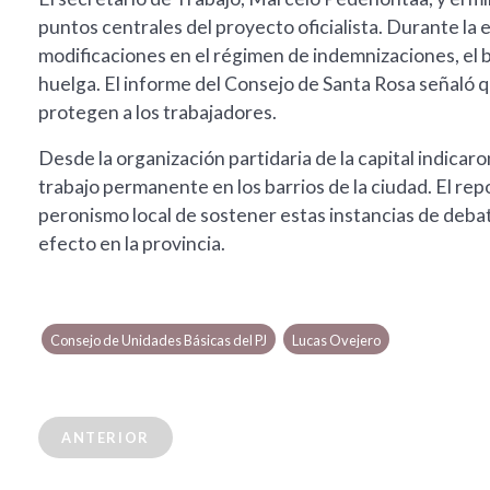
puntos centrales del proyecto oficialista. Durante la e
modificaciones en el régimen de indemnizaciones, el ba
huelga. El informe del Consejo de Santa Rosa señaló q
protegen a los trabajadores.
Desde la organización partidaria de la capital indica
trabajo permanente en los barrios de la ciudad. El repo
peronismo local de sostener estas instancias de debate
efecto en la provincia.
Consejo de Unidades Básicas del PJ
Lucas Ovejero
ANTERIOR