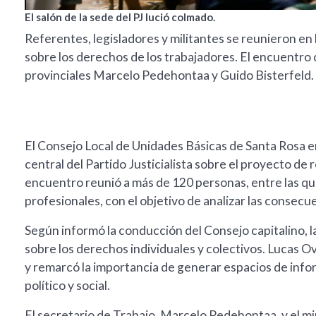
El salón de la sede del PJ lució colmado.
Referentes, legisladores y militantes se reunieron en 
sobre los derechos de los trabajadores. El encuentro 
provinciales Marcelo Pedehontaa y Guido Bisterfeld.
El Consejo Local de Unidades Básicas de Santa Rosa e
central del Partido Justicialista sobre el proyecto de 
encuentro reunió a más de 120 personas, entre las que
profesionales, con el objetivo de analizar las consecu
Según informó la conducción del Consejo capitalino, l
sobre los derechos individuales y colectivos. Lucas Ov
y remarcó la importancia de generar espacios de infor
político y social.
El secretario de Trabajo, Marcelo Pedehontaa, y el mi