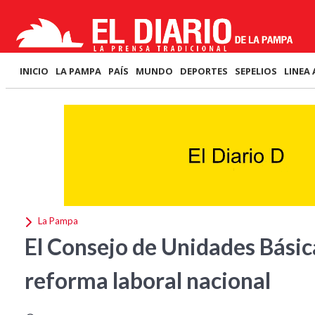
INICIO
LA PAMPA
PAÍS
MUNDO
DEPORTES
SEPELIOS
LINEA 
La Pampa
El Consejo de Unidades Básic
reforma laboral nacional