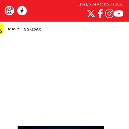
Jueves, 6 De Agosto De 2026
+ MÁS
INGRESAR