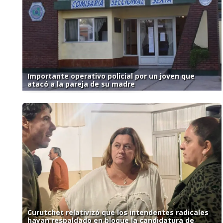
Importante operativo policial por un joven que
atacó a la pareja de su madre
Curutchet relativizó que los intendentes radicales
hayan respaldado en bloque la candidatura de