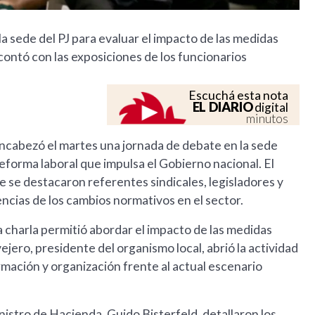
la sede del PJ para evaluar el impacto de las medidas
contó con las exposiciones de los funcionarios
Escuchá esta nota
EL DIARIO
digital
minutos
ncabezó el martes una jornada de debate en la sede
reforma laboral que impulsa el Gobierno nacional. El
 se destacaron referentes sindicales, legisladores y
encias de los cambios normativos en el sector.
a charla permitió abordar el impacto de las medidas
ejero, presidente del organismo local, abrió la actividad
mación y organización frente al actual escenario
nistro de Hacienda, Guido Bisterfeld, detallaron los