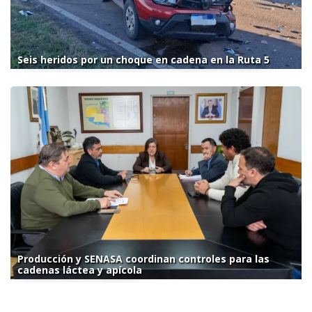
Seis heridos por un choque en cadena en la Ruta 5
Producción y SENASA coordinan controles para las
cadenas láctea y apícola