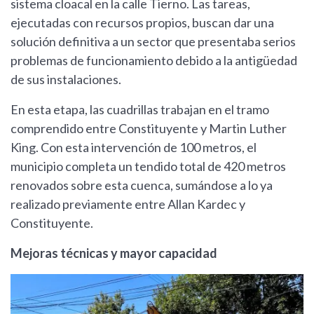
sistema cloacal en la calle Tierno. Las tareas,
ejecutadas con recursos propios, buscan dar una
solución definitiva a un sector que presentaba serios
problemas de funcionamiento debido a la antigüedad
de sus instalaciones.
En esta etapa, las cuadrillas trabajan en el tramo
comprendido entre Constituyente y Martin Luther
King. Con esta intervención de 100 metros, el
municipio completa un tendido total de 420 metros
renovados sobre esta cuenca, sumándose a lo ya
realizado previamente entre Allan Kardec y
Constituyente.
Mejoras técnicas y mayor capacidad