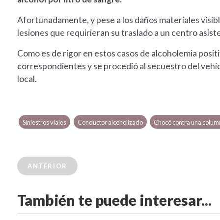
Afortunadamente, y pese a los daños materiales visibl
lesiones que requirieran su traslado a un centro asiste
Como es de rigor en estos casos de alcoholemia positiv
correspondientes y se procedió al secuestro del vehíc
local.
Siniestros viales
Conductor alcoholizado
Chocó contra una colum
ANTERIOR
También te puede interesar...