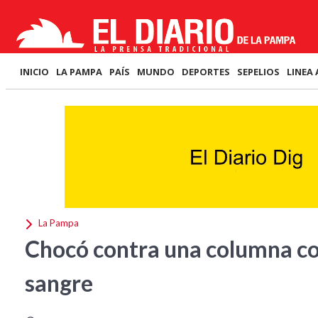
INICIO
LA PAMPA
PAÍS
MUNDO
DEPORTES
SEPELIOS
LINEA 
La Pampa
Chocó contra una columna con
sangre