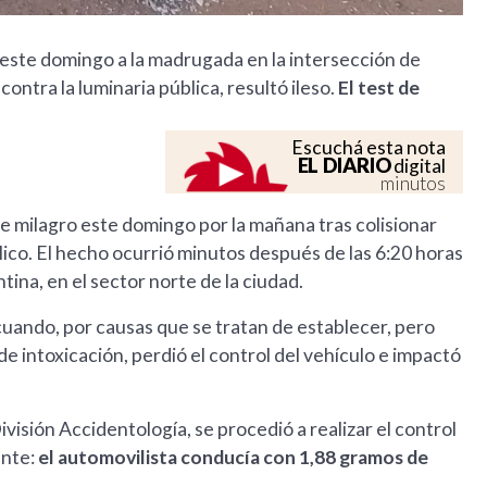
ste domingo a la madrugada en la intersección de
ontra la luminaria pública, resultó ileso.
El test de
Escuchá esta nota
EL DIARIO
digital
minutos
e milagro este domingo por la mañana tras colisionar
co. El hecho ocurrió minutos después de las 6:20 horas
tina, en el sector norte de la ciudad.
uando, por causas que se tratan de establecer, pero
e intoxicación, perdió el control del vehículo e impactó
ivisión Accidentología, se procedió a realizar el control
ente:
el automovilista conducía con 1,88 gramos de