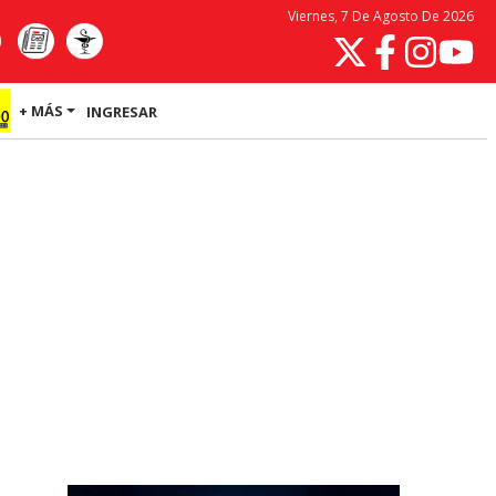
Viernes, 7 De Agosto De 2026
+ MÁS
INGRESAR