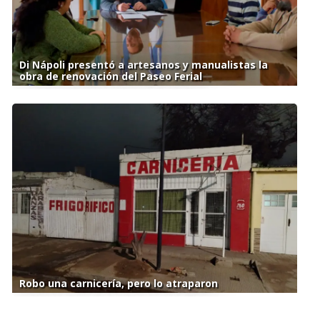
Di Nápoli presentó a artesanos y manualistas la
obra de renovación del Paseo Ferial
Robo una carnicería, pero lo atraparon