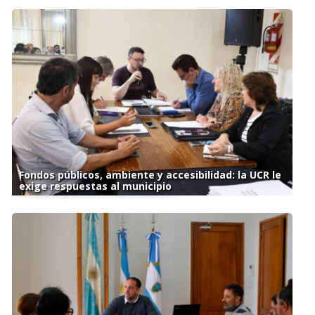
Fondos públicos, ambiente y accesibilidad: la UCR le
exige respuestas al municipio