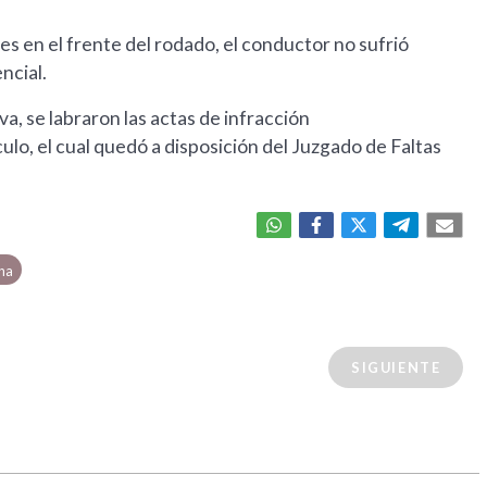
es en el frente del rodado, el conductor no sufrió
ncial.
a, se labraron las actas de infracción
ulo, el cual quedó a disposición del Juzgado de Faltas
na
SIGUIENTE