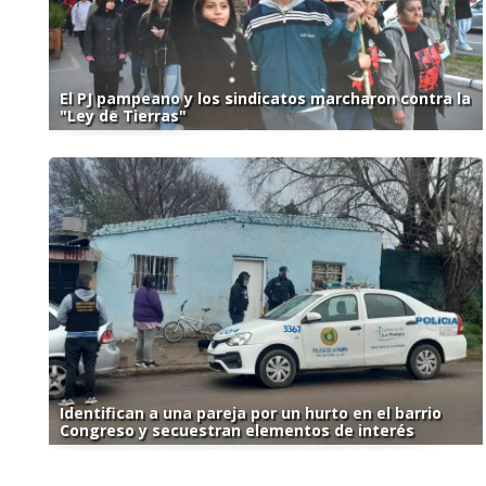
El PJ pampeano y los sindicatos marcharon contra la
"Ley de Tierras"
Identifican a una pareja por un hurto en el barrio
Congreso y secuestran elementos de interés