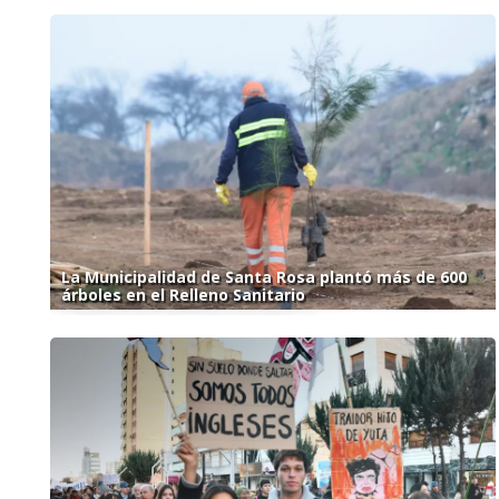
La Municipalidad de Santa Rosa plantó más de 600
árboles en el Relleno Sanitario