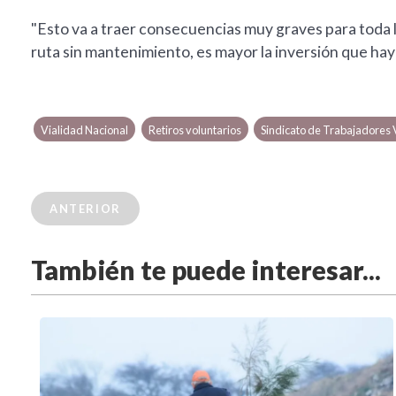
"Esto va a traer consecuencias muy graves para toda 
ruta sin mantenimiento, es mayor la inversión que ha
Vialidad Nacional
Retiros voluntarios
Sindicato de Trabajadores 
ANTERIOR
También te puede interesar...