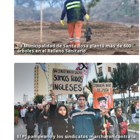
La Municipalidad de Santa Rosa plantó más de 600
árboles en el Relleno Sanitario
El PJ pampeano y los sindicatos marcharon contra la