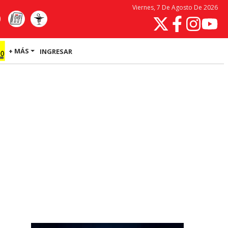
Viernes, 7 De Agosto De 2026
+ MÁS
INGRESAR