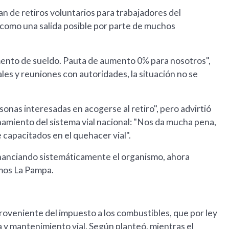
lan de retiros voluntarios para trabajadores del
como una salida posible por parte de muchos
umento de sueldo. Pauta de aumento 0% para nosotros",
les y reuniones con autoridades, la situación no se
nas interesadas en acogerse al retiro", pero advirtió
namiento del sistema vial nacional: "Nos da mucha pena,
apacitados en el quehacer vial".
inanciando sistemáticamente el organismo, ahora
omos La Pampa.
proveniente del impuesto a los combustibles, que por ley
 y mantenimiento vial. Según planteó, mientras el