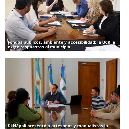
Fondos públicos, ambiente y accesibilidad: la UCR le
exige respuestas al municipio
Di Nápoli presentó a artesanos y manualistas la