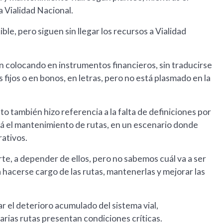
 Vialidad Nacional.
, pero siguen sin llegar los recursos a Vialidad
an colocando en instrumentos financieros, sin traducirse
 fijos o en bonos, en letras, pero no está plasmado en la
to también hizo referencia a la falta de definiciones por
rá el mantenimiento de rutas, en un escenario donde
ativos.
e, a depender de ellos, pero no sabemos cuál va a ser
a hacerse cargo de las rutas, mantenerlas y mejorar las
 el deterioro acumulado del sistema vial,
rias rutas presentan condiciones críticas.