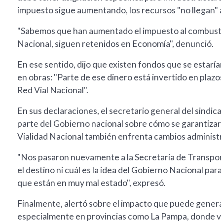
impuesto sigue aumentando, los recursos "no llegan" a
"Sabemos que han aumentado el impuesto al combustible
Nacional, siguen retenidos en Economía", denunció.
En ese sentido, dijo que existen fondos que se estarí
en obras: "Parte de ese dinero está invertido en plazos
Red Vial Nacional".
En sus declaraciones, el secretario general del sindica
parte del Gobierno nacional sobre cómo se garantiza
Vialidad Nacional también enfrenta cambios administr
"Nos pasaron nuevamente a la Secretaría de Transport
el destino ni cuál es la idea del Gobierno Nacional par
que están en muy mal estado", expresó.
Finalmente, alertó sobre el impacto que puede generar
especialmente en provincias como La Pampa, donde va