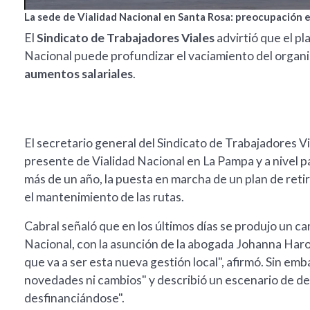
La sede de Vialidad Nacional en Santa Rosa: preocupación e
El
Sindicato de Trabajadores Viales
advirtió que el pl
Nacional puede profundizar el vaciamiento del organ
aumentos salariales
.
El secretario general del Sindicato de Trabajadores Vi
presente de Vialidad Nacional en La Pampa y a nivel pa
más de un año, la puesta en marcha de un plan de reti
el mantenimiento de las rutas.
Cabral señaló que en los últimos días se produjo un ca
Nacional, con la asunción de la abogada Johanna Har
que va a ser esta nueva gestión local", afirmó. Sin em
novedades ni cambios" y describió un escenario de det
desfinanciándose".