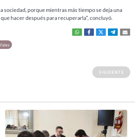
la sociedad, porque mientras más tiempo se deja una
y que hacer después para recuperarla", concluyó.
Viales
SIGUIENTE