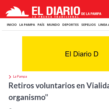
INICIO
LA PAMPA
PAÍS
MUNDO
DEPORTES
SEPELIOS
LINEA 
La Pampa
Retiros voluntarios en Vialid
organismo"