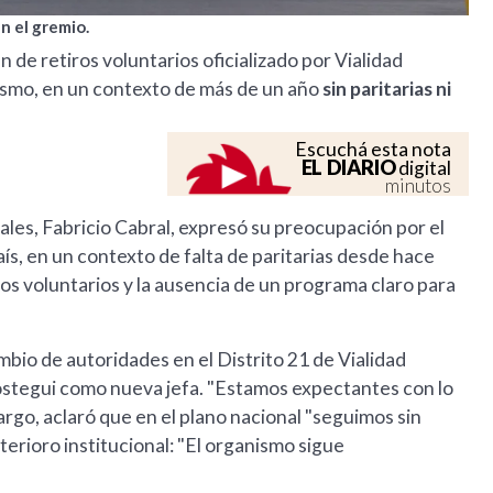
n el gremio.
an de retiros voluntarios oficializado por Vialidad
ismo, en un contexto de más de un año
sin paritarias ni
Escuchá esta nota
EL DIARIO
digital
minutos
ales, Fabricio Cabral, expresó su preocupación por el
ís, en un contexto de falta de paritarias desde hace
ros voluntarios y la ausencia de un programa claro para
mbio de autoridades en el Distrito 21 de Vialidad
ostegui como nueva jefa. "Estamos expectantes con lo
bargo, aclaró que en el plano nacional "seguimos sin
erioro institucional: "El organismo sigue