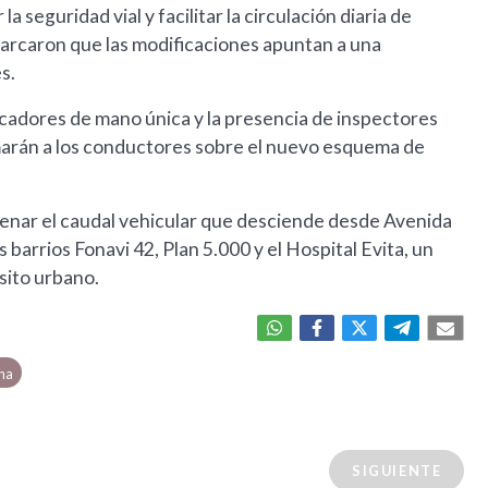
a seguridad vial y facilitar la circulación diaria de
marcaron que las modificaciones apuntan a una
s.
cadores de mano única y la presencia de inspectores
rmarán a los conductores sobre el nuevo esquema de
rdenar el caudal vehicular que desciende desde Avenida
 barrios Fonavi 42, Plan 5.000 y el Hospital Evita, un
sito urbano.
cha
SIGUIENTE