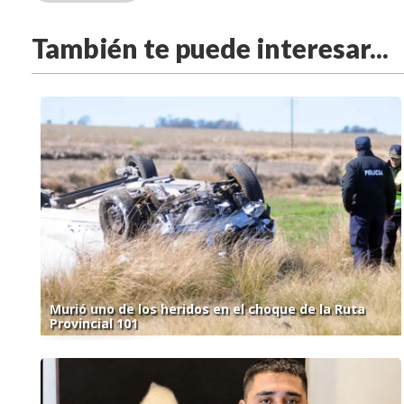
También te puede interesar...
Murió uno de los heridos en el choque de la Ruta
Provincial 101