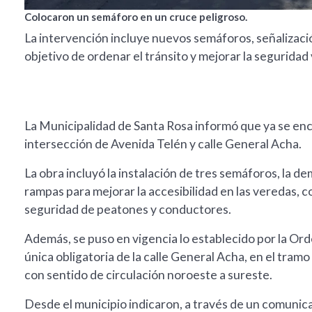
Colocaron un semáforo en un cruce peligroso.
La intervención incluye nuevos semáforos, señalizació
objetivo de ordenar el tránsito y mejorar la seguridad 
La Municipalidad de Santa Rosa informó que ya se encu
intersección de Avenida Telén y calle General Acha.
La obra incluyó la instalación de tres semáforos, la 
rampas para mejorar la accesibilidad en las veredas, co
seguridad de peatones y conductores.
Además, se puso en vigencia lo establecido por la O
única obligatoria de la calle General Acha, en el tram
con sentido de circulación noroeste a sureste.
Desde el municipio indicaron, a través de un comunicad