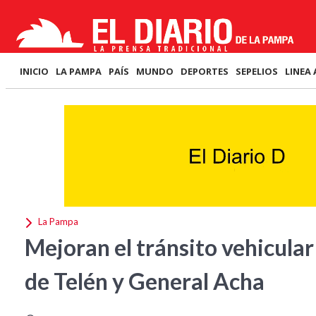
INICIO
LA PAMPA
PAÍS
MUNDO
DEPORTES
SEPELIOS
LINEA 
La Pampa
Mejoran el tránsito vehicular
de Telén y General Acha