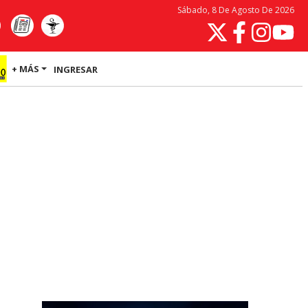
Sábado, 8 De Agosto De 2026
+ MÁS
INGRESAR