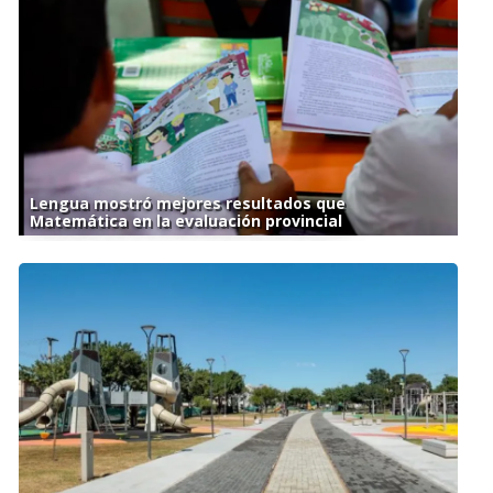
Lengua mostró mejores resultados que
Matemática en la evaluación provincial