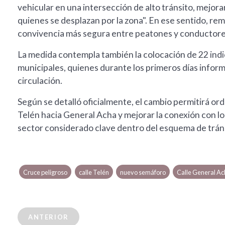
vehicular en una intersección de alto tránsito, mejorar l
quienes se desplazan por la zona". En ese sentido, re
convivencia más segura entre peatones y conductore
La medida contempla también la colocación de 22 indi
municipales, quienes durante los primeros días info
circulación.
Según se detalló oficialmente, el cambio permitirá o
Telén hacia General Acha y mejorar la conexión con los
sector considerado clave dentro del esquema de trán
Cruce peligroso
calle Telén
nuevo semáforo
Calle General A
ANTERIOR