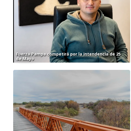
Fuerza Pampa competirá por la intendencia de 25
de Mayo