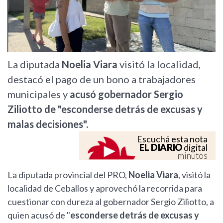
La diputada
Noelia Viara
visitó la localidad,
destacó el pago de un bono a trabajadores
municipales y
acusó gobernador Sergio
Ziliotto de "esconderse detrás de excusas y
malas decisiones".
Escuchá esta nota
EL DIARIO
digital
minutos
La diputada provincial del PRO,
Noelia Viara
, visitó la
localidad de Ceballos y aprovechó la recorrida para
cuestionar con dureza al gobernador Sergio Ziliotto, a
quien acusó de "
esconderse detrás de excusas y