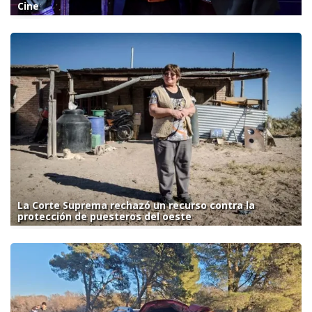
Cine
La Corte Suprema rechazó un recurso contra la
protección de puesteros del oeste