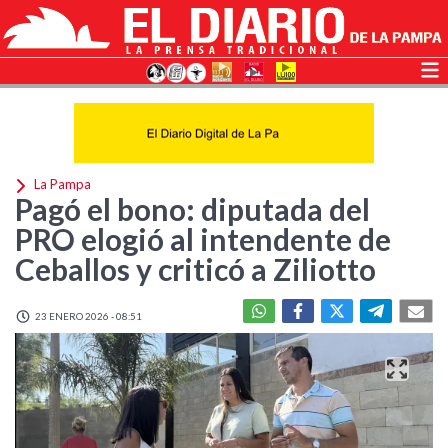
La Pampa
Pagó el bono: diputada del
PRO elogió al intendente de
Ceballos y criticó a Ziliotto
23 ENERO 2026 - 08:51