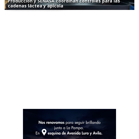
Producción y SENASA coordinan controles para las
cadenas láctea y apícola