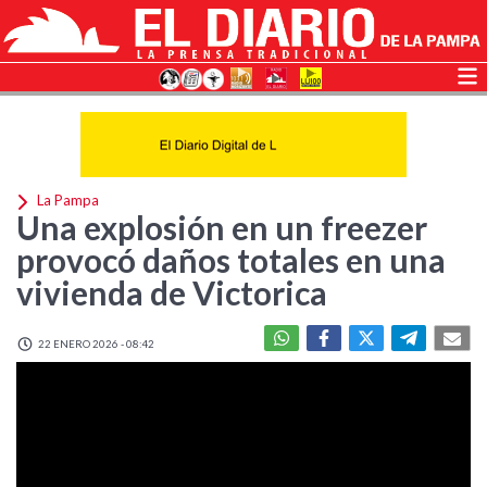
La Pampa
Una explosión en un freezer
provocó daños totales en una
vivienda de Victorica
22 ENERO 2026 - 08:42