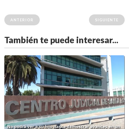
ANTERIOR
SIGUIENTE
También te puede interesar...
No podrá ver a su hijo hasta demostrar avances en un