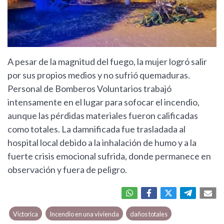
A pesar de la magnitud del fuego, la mujer logró salir
por sus propios medios y no sufrió quemaduras.
Personal de Bomberos Voluntarios trabajó
intensamente en el lugar para sofocar el incendio,
aunque las pérdidas materiales fueron calificadas
como totales. La damnificada fue trasladada al
hospital local debido a la inhalación de humo y a la
fuerte crisis emocional sufrida, donde permanece en
observación y fuera de peligro.
Victorica
Incendio en una vivienda
daños totales