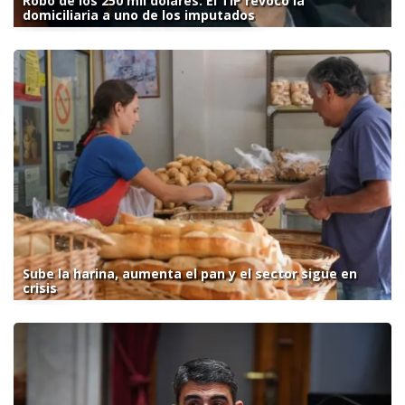
Robo de los 250 mil dólares: El TIP revocó la
domiciliaria a uno de los imputados
Sube la harina, aumenta el pan y el sector sigue en
crisis