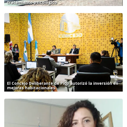
tratamiento psicológico
El Concejo Deliberante de Pico autorizó la inversión en
mejoras habitacionales