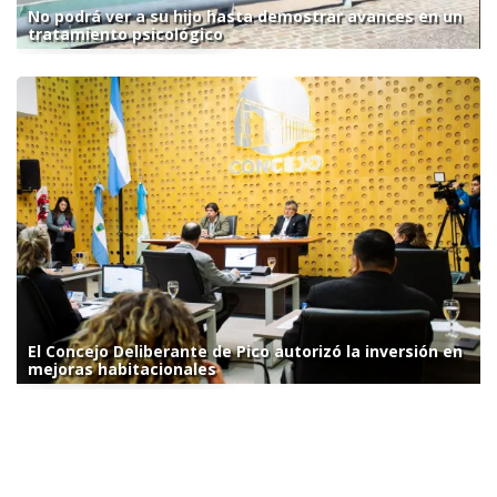
No podrá ver a su hijo hasta demostrar avances en un
tratamiento psicológico
El Concejo Deliberante de Pico autorizó la inversión en
mejoras habitacionales