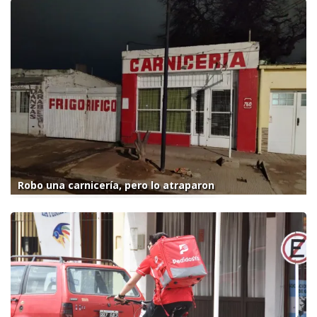
Robo una carnicería, pero lo atraparon