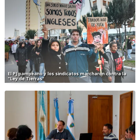
El PJ pampeano y los sindicatos marcharon contra la
"Ley de Tierras"