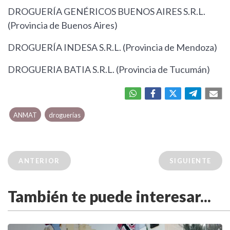
DROGUERÍA GENÉRICOS BUENOS AIRES S.R.L.
(Provincia de Buenos Aires)
DROGUERÍA INDESA S.R.L. (Provincia de Mendoza)
DROGUERIA BATIA S.R.L. (Provincia de Tucumán)
ANMAT
droguerías
ANTERIOR
SIGUIENTE
También te puede interesar...