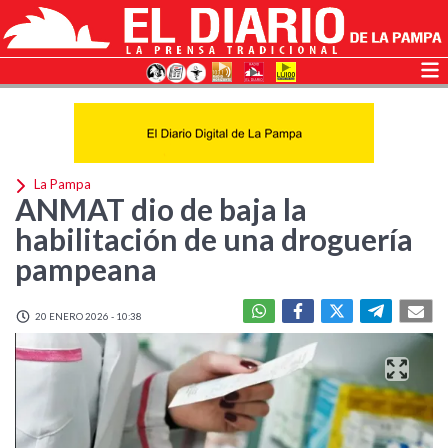
La Pampa
ANMAT dio de baja la
habilitación de una droguería
pampeana
20 ENERO 2026 - 10:38