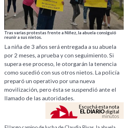
Tras varias protestas frente a Niñez, la abuela consiguió
reunir a sus nietos.
La niña de 3 años será entregada a su abuela
por 2 meses, a prueba y con seguimiento. Si
supera ese proceso, le otorgarán la tenencia
como sucedió con sus otros nietos. La policía
preparó un operativo por una nueva
movilización, pero ésta se suspendió ante el
llamado de las autoridades.
Escuchá esta nota
EL DIARIO
digital
minutos
El largo camino de lucha de Claudia Rivas, la abuela