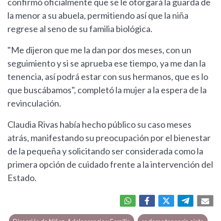
confirmó oficialmente que se le otorgará la guarda de
la menor a su abuela, permitiendo así que la niña
regrese al seno de su familia biológica.
"Me dijeron que me la dan por dos meses, con un
seguimiento y si se aprueba ese tiempo, ya me dan la
tenencia, así podrá estar con sus hermanos, que es lo
que buscábamos", completó la mujer a la espera de la
revinculación.
Claudia Rivas había hecho público su caso meses
atrás, manifestando su preocupación por el bienestar
de la pequeña y solicitando ser considerada como la
primera opción de cuidado frente a la intervención del
Estado.