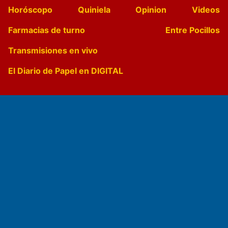
Horóscopo
Quiniela
Opinion
Videos
Farmacias de turno
Entre Pocillos
Transmisiones en vivo
El Diario de Papel en DIGITAL
Fundado por el
Doctor Antonio Nemesio