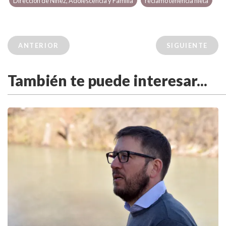
Dirección de Niñez, Adolescencia y Familia
reclamo tenencia nieta
ANTERIOR
SIGUIENTE
También te puede interesar...