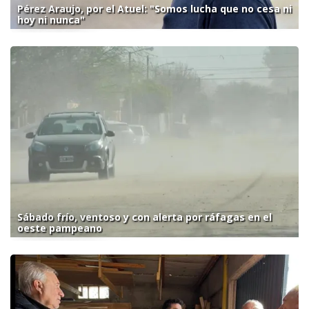
Pérez Araujo, por el Atuel: "Somos lucha que no cesa ni
hoy ni nunca"
Sábado frío, ventoso y con alerta por ráfagas en el
oeste pampeano