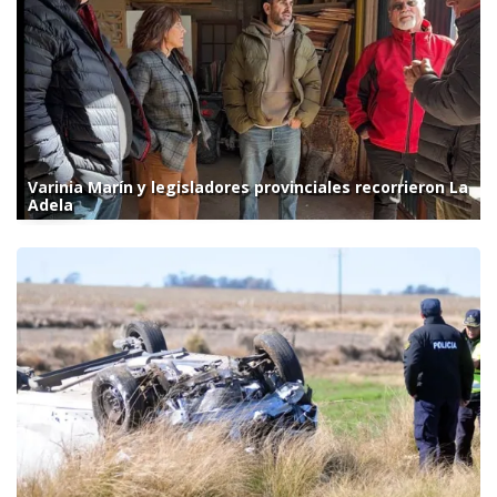
Varinia Marín y legisladores provinciales recorrieron La
Adela