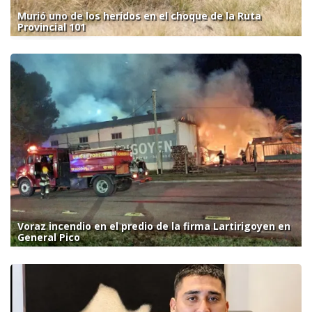
Murió uno de los heridos en el choque de la Ruta
Provincial 101
Voraz incendio en el predio de la firma Lartirigoyen en
General Pico