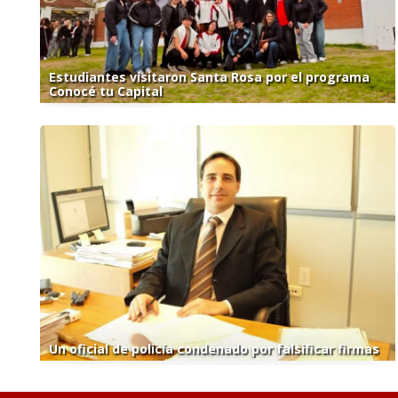
Estudiantes visitaron Santa Rosa por el programa
Conocé tu Capital
Un oficial de policía condenado por falsificar firmas