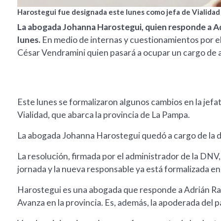
Harostegui fue designada este lunes como jefa de Vialidad
La abogada Johanna Harostegui, quien responde a Adr
lunes.
En medio de internas y cuestionamientos por el
César Vendramini quien pasará a ocupar un cargo de 
Este lunes se formalizaron algunos cambios en la jefat
Vialidad, que abarca la provincia de La Pampa.
La abogada Johanna Harostegui quedó a cargo de la d
La resolución, firmada por el administrador de la DN
jornada y la nueva responsable ya está formalizada en 
Harostegui es una abogada que responde a Adrián Ravi
Avanza en la provincia. Es, además, la apoderada del 