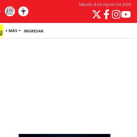
Sábado, 8 De Agosto De 2026
+ MÁS
INGRESAR