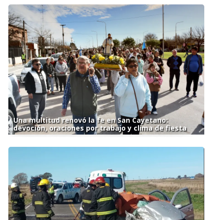
Una multitud renovó la fe en San Cayetano:
devoción, oraciones por trabajo y clima de fiesta