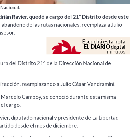
 Nacional.
ián Ravier, quedó a cargo del 21º Distrito desde este
 abandono de las rutas nacionales, reemplaza a Julio
asesor.
Escuchá esta nota
EL DIARIO
digital
minutos
ura del Distrito 21° de la Dirección Nacional de
irección, reemplazando a Julio César Vendramini.
V, Marcelo Campoy, se conoció durante esta misma
el cargo.
er, diputado nacional y presidente de La Libertad
partido desde el mes de diciembre.