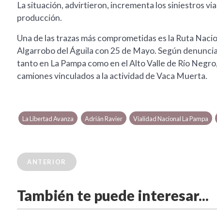
La situación, advirtieron, incrementa los siniestros vi
producción.
Una de las trazas más comprometidas es la Ruta Naci
Algarrobo del Águila con 25 de Mayo. Según denuncian 
tanto en La Pampa como en el Alto Valle de Río Negro
camiones vinculados a la actividad de Vaca Muerta.
La Libertad Avanza
Adrián Ravier
Vialidad Nacional La Pampa
ANTERIOR
También te puede interesar...