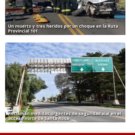
Un muerto y tres heridos por un choque en la Ruta
Provincial 101
Reclaman medidas urgentes de seguridad vial en el
acceso norte de Santa Rosa