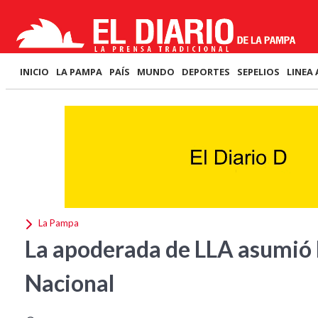
INICIO
LA PAMPA
PAÍS
MUNDO
DEPORTES
SEPELIOS
LINEA 
La Pampa
La apoderada de LLA asumió l
Nacional