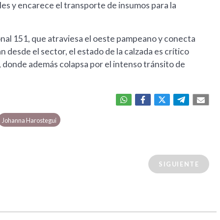
ales y encarece el transporte de insumos para la
onal 151, que atraviesa el oeste pampeano y conecta
desde el sector, el estado de la calzada es crítico
, donde además colapsa por el intenso tránsito de
Johanna Harostegui
SIGUIENTE