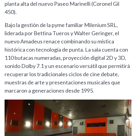
planta alta del nuevo Paseo Marinelli (Coronel Gil
450).
Bajo la gestión de la pyme familiar Milenium SRL,
liderada por Bettina Tueros y Walter Geringer, el
nuevo Amadeus renace combinando su mística
histórica con tecnología de punta. La sala cuenta con
110 butacas numeradas, proyección digital 2D y 3D,
sonido Dolby 7.1 y un escenario versátil que permitirá
recuperar los tradicionales ciclos de cine debate,
muestras de arte y presentaciones musicales que
marcaron a generaciones desde 1995.