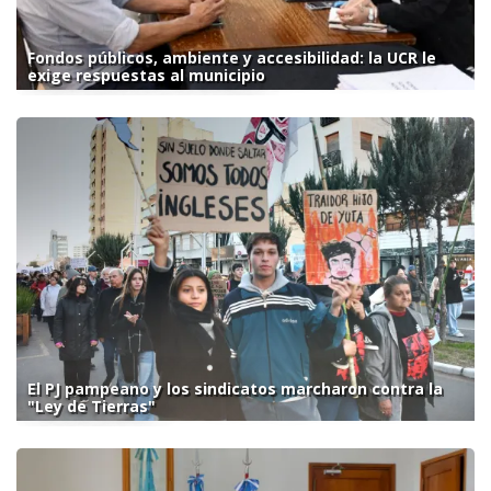
Fondos públicos, ambiente y accesibilidad: la UCR le
exige respuestas al municipio
El PJ pampeano y los sindicatos marcharon contra la
"Ley de Tierras"