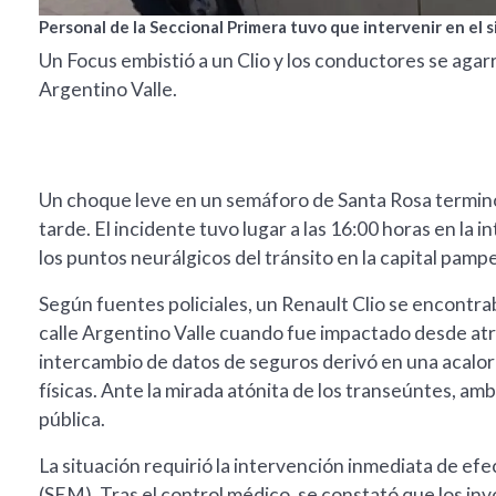
Personal de la Seccional Primera tuvo que intervenir en el s
Un Focus embistió a un Clio y los conductores se agar
Argentino Valle.
Un choque leve en un semáforo de Santa Rosa terminó 
tarde. El incidente tuvo lugar a las 16:00 horas en la 
los puntos neurálgicos del tránsito en la capital pamp
Según fuentes policiales, un Renault Clio se encontra
calle Argentino Valle cuando fue impactado desde atr
intercambio de datos de seguros derivó en una acalor
físicas. Ante la mirada atónita de los transeúntes, a
pública.
La situación requirió la intervención inmediata de efe
(SEM). Tras el control médico, se constató que los in