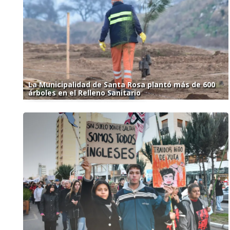
La Municipalidad de Santa Rosa plantó más de 600
árboles en el Relleno Sanitario