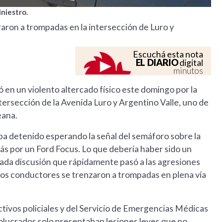
iniestro.
raron a trompadas en la intersección de Luro y
Escuchá esta nota
EL DIARIO
digital
minutos
en un violento altercado físico este domingo por la
intersección de la Avenida Luro y Argentino Valle, uno de
eana.
ba detenido esperando la señal del semáforo sobre la
ás por un Ford Focus. Lo que debería haber sido un
ada discusión que rápidamente pasó a las agresiones
mbos conductores se trenzaron a trompadas en plena vía
ctivos policiales y del Servicio de Emergencias Médicas
volucrados solo presentaban lesiones leves que no