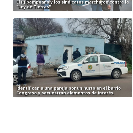
El PJ pampeano y los sindicatos marcharon contra la
"Ley de Tierras"
Identifican a una pareja por un hurto en el barrio
Congreso y secuestran elementos de interés