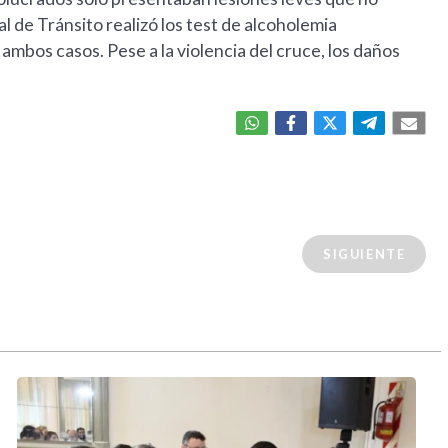
l de Tránsito realizó los test de alcoholemia
mbos casos. Pese a la violencia del cruce, los daños
SIGUIENTE