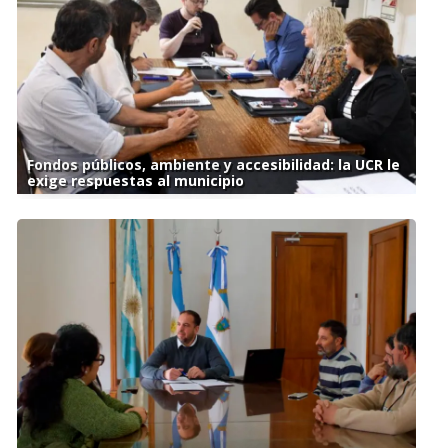
Fondos públicos, ambiente y accesibilidad: la UCR le
exige respuestas al municipio