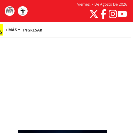
Viernes, 7 De Agosto De 2026
+ MÁS
INGRESAR