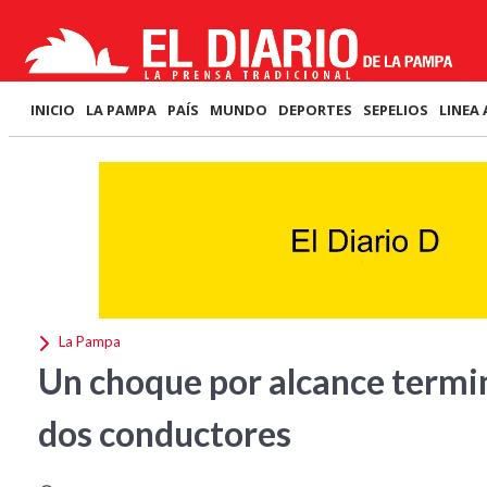
INICIO
LA PAMPA
PAÍS
MUNDO
DEPORTES
SEPELIOS
LINEA 
La Pampa
Un choque por alcance termin
dos conductores