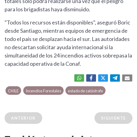
totales solo podrá realizarse una vez que el peligro
para los brigadistas haya disminuido.
"Todos los recursos están disponibles", aseguró Boric
desde Santiago, mientras equipos de emergencia de
todo el país se desplazan hacia el sur. Las autoridades
no descartan solicitar ayuda internacional si la
simultaneidad de los 24 incendios activos sobrepasa la
capacidad operativa de la Conaf.
CHILE
Incendios Forestales
estado de catástrofe
ANTERIOR
SIGUIENTE