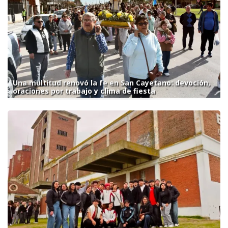
Una multitud renovó la fe en San Cayetano: devoción,
oraciones por trabajo y clima de fiesta