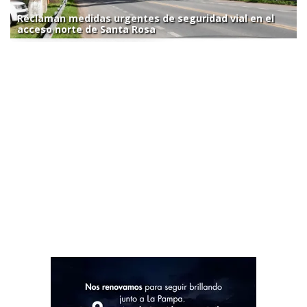
Reclaman medidas urgentes de seguridad vial en el
acceso norte de Santa Rosa