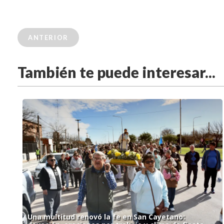
ANTERIOR
También te puede interesar...
Una multitud renovó la fe en San Cayetano: