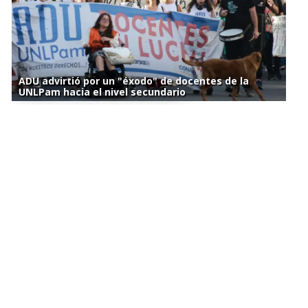
ADU advirtió por un "éxodo" de docentes de la
UNLPam hacia el nivel secundario