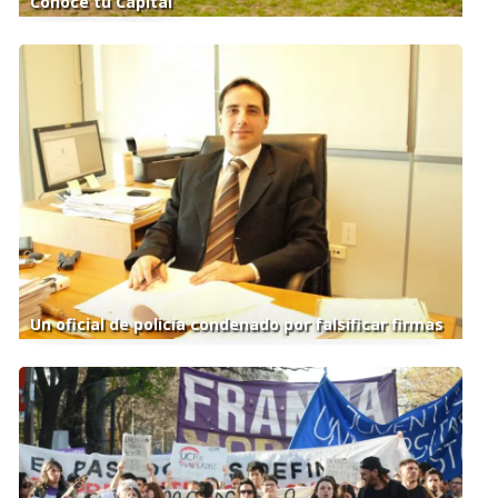
Conocé tu Capital
Un oficial de policía condenado por falsificar firmas