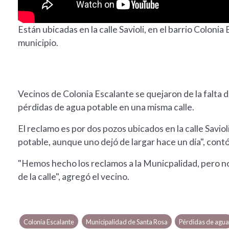
Están ubicadas en la calle Savioli, en el barrio Coloni
municipio.
Vecinos de Colonia Escalante se quejaron de la falta 
pérdidas de agua potable en una misma calle.
El reclamo es por dos pozos ubicados en la calle Saviol
potable, aunque uno dejó de largar hace un día", contó
"Hemos hecho los reclamos a la Municpalidad, pero no 
de la calle", agregó el vecino.
Colonia Escalante
Municipalidad de Santa Rosa
Pérdidas de agua