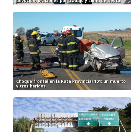
devoción, oraciones por trabajo y clima de fiesta
Choque frontal en la Ruta Provincial 101: un muerto
y tres heridos