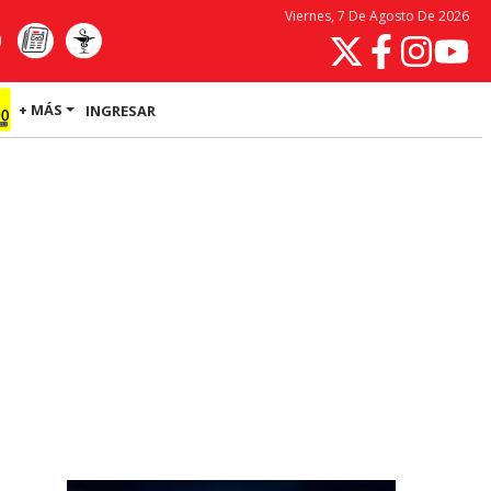
Viernes, 7 De Agosto De 2026
+ MÁS
INGRESAR