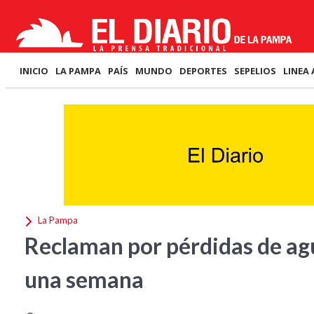
INICIO
LA PAMPA
PAÍS
MUNDO
DEPORTES
SEPELIOS
LINEA 
La Pampa
Reclaman por pérdidas de ag
una semana