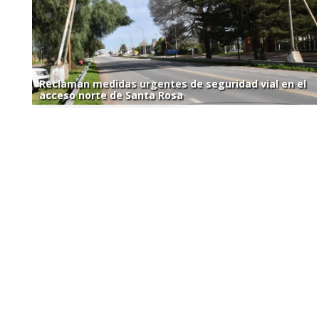
Reclaman medidas urgentes de seguridad vial en el
acceso norte de Santa Rosa