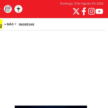
Domingo, 9 De Agosto De 2026
+ MÁS
INGRESAR