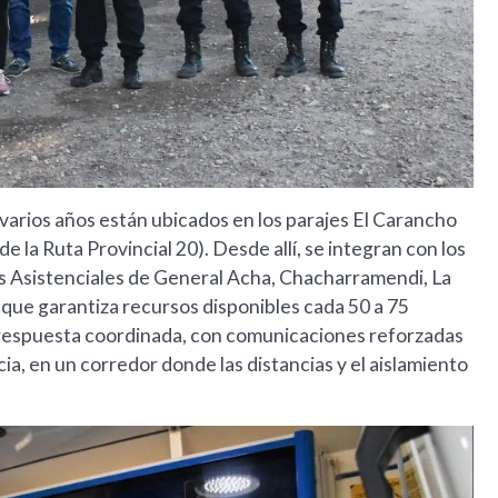
 varios años están ubicados en los parajes El Carancho
de la Ruta Provincial 20). Desde allí, se integran con los
tos Asistenciales de General Acha, Chacharramendi, La
ue garantiza recursos disponibles cada 50 a 75
a respuesta coordinada, con comunicaciones reforzadas
ia, en un corredor donde las distancias y el aislamiento