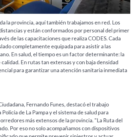
da la provincia, aquí también trabajamos en red. Los
 distancias y están conformados por personal del primer
avés de las capacitaciones que realiza CODES. Cada
lado completamente equipada para asistir a las
ano. En salud, el tiempo es un factor determinante: la
calidad. En rutas tan extensas y con baja densidad
encial para garantizar una atención sanitaria inmediata
 Ciudadana, Fernando Funes, destacó el trabajo
a Policía de La Pampa y el sistema de salud para
corredores más extensos de la provincia. "La Ruta del
ado. Por eso no solo acompañamos con dispositivos
anificado que permite prevenir siniestros y actuar