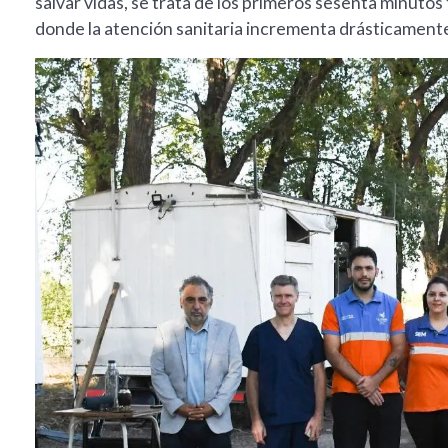
salvar vidas, se trata de los primeros sesenta minutos
donde la atención sanitaria incrementa drásticamente