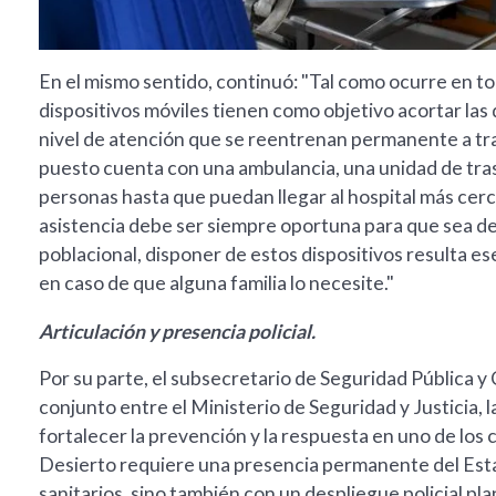
En el mismo sentido, continuó: "Tal como ocurre en to
dispositivos móviles tienen como objetivo acortar las
nivel de atención que se reentrenan permanente a tr
puesto cuenta con una ambulancia, una unidad de tras
personas hasta que puedan llegar al hospital más cerc
asistencia debe ser siempre oportuna para que sea de 
poblacional, disponer de estos dispositivos resulta es
en caso de que alguna familia lo necesite."
Articulación y presencia policial.
Por su parte, el subsecretario de Seguridad Pública y
conjunto entre el Ministerio de Seguridad y Justicia, l
fortalecer la prevención y la respuesta en uno de los 
Desierto requiere una presencia permanente del Est
sanitarios, sino también con un despliegue policial pl