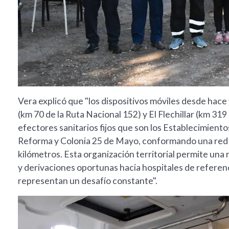
Vera explicó que "los dispositivos móviles desde hace
(km 70 de la Ruta Nacional 152) y El Flechillar (km 319 
efectores sanitarios fijos que son los Establecimien
Reforma y Colonia 25 de Mayo, conformando una red q
kilómetros. Esta organización territorial permite un
y derivaciones oportunas hacia hospitales de referenc
representan un desafío constante".