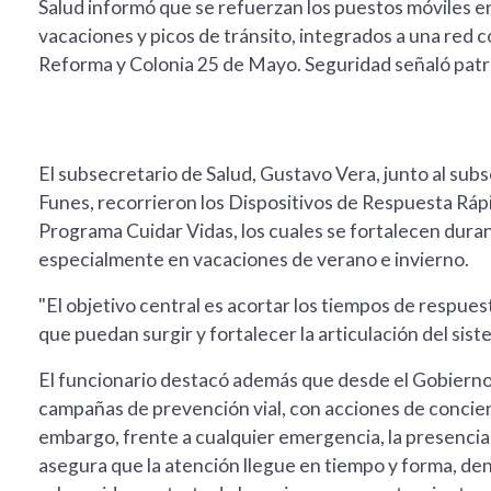
Salud informó que se refuerzan los puestos móviles en 
vacaciones y picos de tránsito, integrados a una red
Reforma y Colonia 25 de Mayo. Seguridad señaló patrull
El subsecretario de Salud, Gustavo Vera, junto al su
Funes, recorrieron los Dispositivos de Respuesta Ráp
Programa Cuidar Vidas, los cuales se fortalecen duran
especialmente en vacaciones de verano e invierno.
"El objetivo central es acortar los tiempos de respuest
que puedan surgir y fortalecer la articulación del sist
El funcionario destacó además que desde el Gobierno
campañas de prevención vial, con acciones de concient
embargo, frente a cualquier emergencia, la presencia
asegura que la atención llegue en tiempo y forma, de