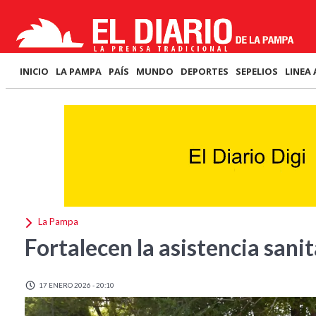
INICIO
LA PAMPA
PAÍS
MUNDO
DEPORTES
SEPELIOS
LINEA 
La Pampa
Fortalecen la asistencia sanit
17 ENERO 2026 - 20:10