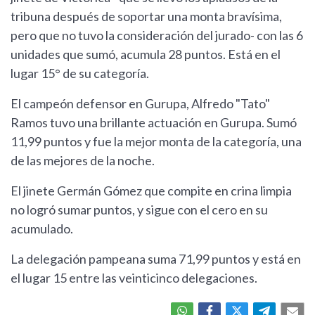
tribuna después de soportar una monta bravísima,
pero que no tuvo la consideración del jurado- con las 6
unidades que sumó, acumula 28 puntos. Está en el
lugar 15° de su categoría.
El campeón defensor en Gurupa, Alfredo "Tato"
Ramos tuvo una brillante actuación en Gurupa. Sumó
11,99 puntos y fue la mejor monta de la categoría, una
de las mejores de la noche.
El jinete Germán Gómez que compite en crina limpia
no logró sumar puntos, y sigue con el cero en su
acumulado.
La delegación pampeana suma 71,99 puntos y está en
el lugar 15 entre las veinticinco delegaciones.