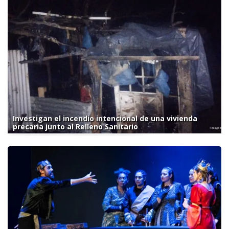
Investigan el incendio intencional de una vivienda
precaria junto al Relleno Sanitario