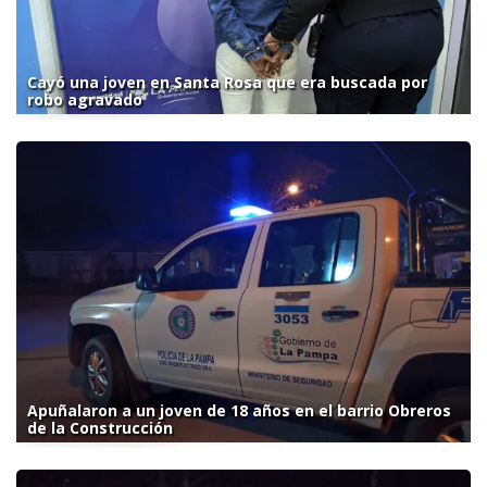
Cayó una joven en Santa Rosa que era buscada por
robo agravado
Apuñalaron a un joven de 18 años en el barrio Obreros
de la Construcción