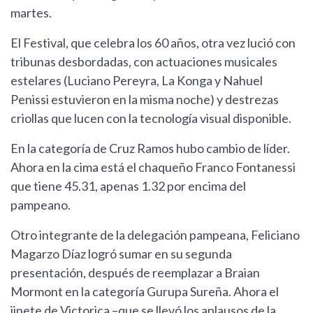
martes.
El Festival, que celebra los 60 años, otra vez lució con
tribunas desbordadas, con actuaciones musicales
estelares (Luciano Pereyra, La Konga y Nahuel
Penissi estuvieron en la misma noche) y destrezas
criollas que lucen con la tecnología visual disponible.
En la categoría de Cruz Ramos hubo cambio de líder.
Ahora en la cima está el chaqueño Franco Fontanessi
que tiene 45.31, apenas 1.32 por encima del
pampeano.
Otro integrante de la delegación pampeana, Feliciano
Magarzo Díaz logró sumar en su segunda
presentación, después de reemplazar a Braian
Mormont en la categoría Gurupa Sureña. Ahora el
jinete de Victorica –que se llevó los aplausos de la