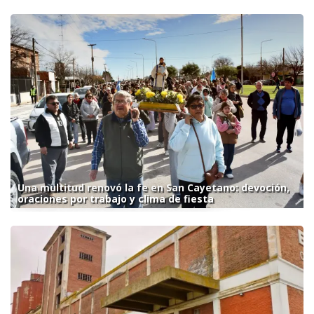
Una multitud renovó la fe en San Cayetano: devoción,
oraciones por trabajo y clima de fiesta