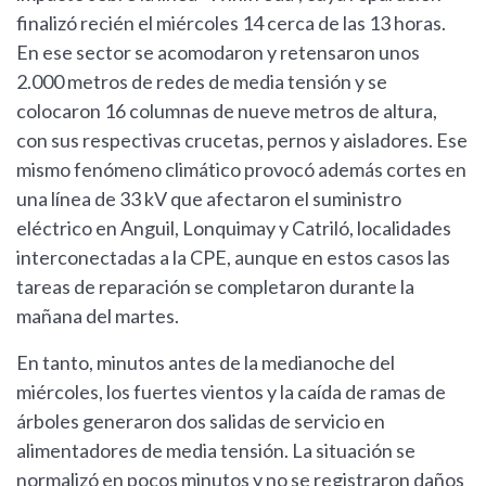
finalizó recién el miércoles 14 cerca de las 13 horas.
En ese sector se acomodaron y retensaron unos
2.000 metros de redes de media tensión y se
colocaron 16 columnas de nueve metros de altura,
con sus respectivas crucetas, pernos y aisladores. Ese
mismo fenómeno climático provocó además cortes en
una línea de 33 kV que afectaron el suministro
eléctrico en Anguil, Lonquimay y Catriló, localidades
interconectadas a la CPE, aunque en estos casos las
tareas de reparación se completaron durante la
mañana del martes.
En tanto, minutos antes de la medianoche del
miércoles, los fuertes vientos y la caída de ramas de
árboles generaron dos salidas de servicio en
alimentadores de media tensión. La situación se
normalizó en pocos minutos y no se registraron daños