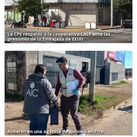
La CPE respaldó a la cooperativa CALF ante las
presiones de la Embajada de EEUU
Robaron en una agencia de quiniela en Pico