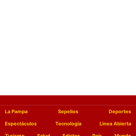
La Pampa
Sepelios
Deportes
Espectáculos
Tecnología
Linea Abierta
Turismo
Salud
Edictos
País
Mundo