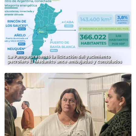
La Pampa presentó la licitación del yacimiento
petrolero El Medanito ante embajadas y consulados