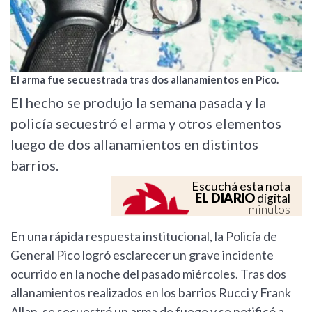
El arma fue secuestrada tras dos allanamientos en Pico.
El hecho se produjo la semana pasada y la
policía secuestró el arma y otros elementos
luego de dos allanamientos en distintos
barrios.
Escuchá esta nota
EL DIARIO
digital
minutos
En una rápida respuesta institucional, la Policía de
General Pico logró esclarecer un grave incidente
ocurrido en la noche del pasado miércoles. Tras dos
allanamientos realizados en los barrios Rucci y Frank
Allan, se secuestró un arma de fuego y se notificó a