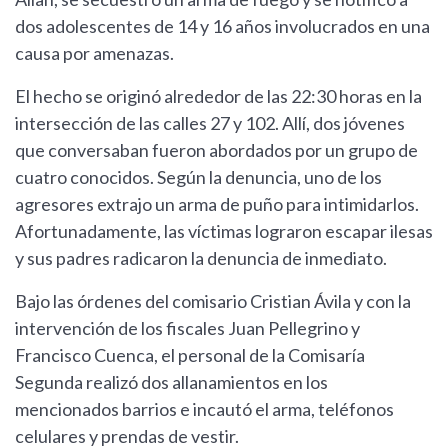
dos adolescentes de 14 y 16 años involucrados en una
causa por amenazas.
El hecho se originó alrededor de las 22:30 horas en la
intersección de las calles 27 y 102. Allí, dos jóvenes
que conversaban fueron abordados por un grupo de
cuatro conocidos. Según la denuncia, uno de los
agresores extrajo un arma de puño para intimidarlos.
Afortunadamente, las víctimas lograron escapar ilesas
y sus padres radicaron la denuncia de inmediato.
Bajo las órdenes del comisario Cristian Ávila y con la
intervención de los fiscales Juan Pellegrino y
Francisco Cuenca, el personal de la Comisaría
Segunda realizó dos allanamientos en los
mencionados barrios e incautó el arma, teléfonos
celulares y prendas de vestir.