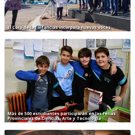
El Coro de las Infancias incorpora nuevas voces
Más de 500 estudiantes participarán en las Ferias
Provinciales de Ciencias, Arte y Tecnología