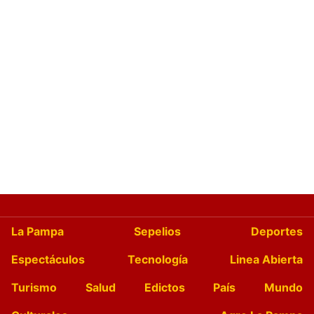
La Pampa
Sepelios
Deportes
Espectáculos
Tecnología
Linea Abierta
Turismo
Salud
Edictos
País
Mundo