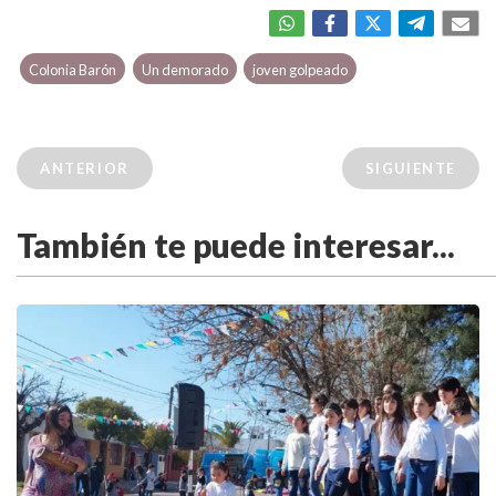
Colonia Barón
Un demorado
joven golpeado
ANTERIOR
SIGUIENTE
También te puede interesar...