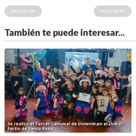
ANTERIOR
SIGUIENTE
También te puede interesar...
Se realizó el Tercer Carnaval de Invierno en el club El
Fortín de Santa Rosa