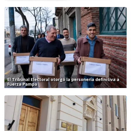
El Tribunal Electoral otorgó la personería definitiva a
Fuerza Pampa