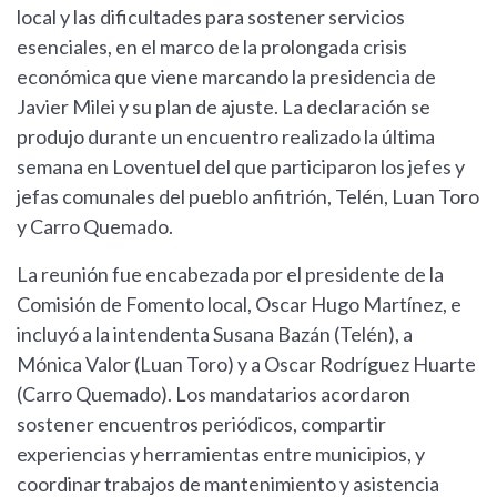
local y las dificultades para sostener servicios
esenciales, en el marco de la prolongada crisis
económica que viene marcando la presidencia de
Javier Milei y su plan de ajuste. La declaración se
produjo durante un encuentro realizado la última
semana en Loventuel del que participaron los jefes y
jefas comunales del pueblo anfitrión, Telén, Luan Toro
y Carro Quemado.
La reunión fue encabezada por el presidente de la
Comisión de Fomento local, Oscar Hugo Martínez, e
incluyó a la intendenta Susana Bazán (Telén), a
Mónica Valor (Luan Toro) y a Oscar Rodríguez Huarte
(Carro Quemado). Los mandatarios acordaron
sostener encuentros periódicos, compartir
experiencias y herramientas entre municipios, y
coordinar trabajos de mantenimiento y asistencia