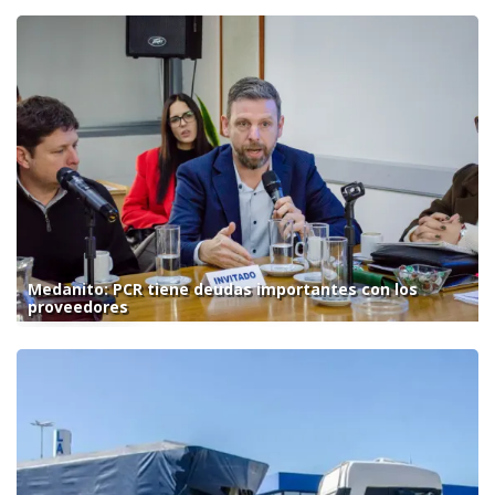
Medanito: PCR tiene deudas importantes con los
proveedores