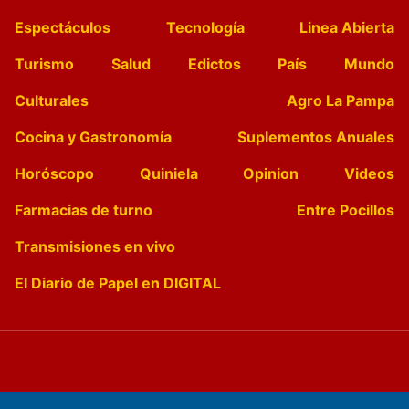
Espectáculos
Tecnología
Linea Abierta
Turismo
Salud
Edictos
País
Mundo
Culturales
Agro La Pampa
Cocina y Gastronomía
Suplementos Anuales
Horóscopo
Quiniela
Opinion
Videos
Farmacias de turno
Entre Pocillos
Transmisiones en vivo
El Diario de Papel en DIGITAL