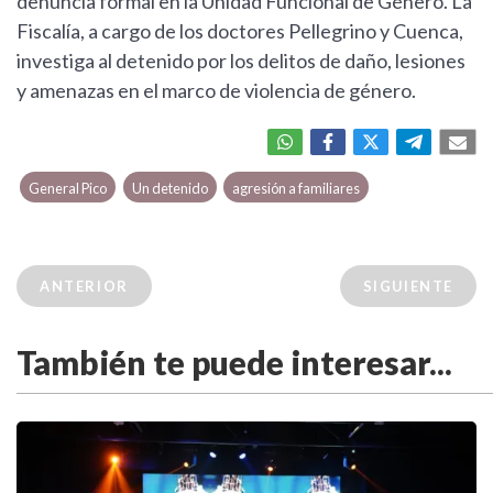
denuncia formal en la Unidad Funcional de Género. La
Fiscalía, a cargo de los doctores Pellegrino y Cuenca,
investiga al detenido por los delitos de daño, lesiones
y amenazas en el marco de violencia de género.
General Pico
Un detenido
agresión a familiares
ANTERIOR
SIGUIENTE
También te puede interesar...