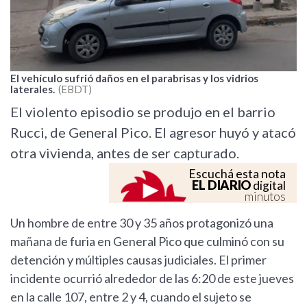
El vehículo sufrió daños en el parabrisas y los vidrios
laterales.
EBDT
El violento episodio se produjo en el barrio
Rucci, de General Pico. El agresor huyó y atacó
otra vivienda, antes de ser capturado.
Escuchá esta nota
EL DIARIO
digital
minutos
Un hombre de entre 30 y 35 años protagonizó una
mañana de furia en General Pico que culminó con su
detención y múltiples causas judiciales. El primer
incidente ocurrió alrededor de las 6:20 de este jueves
en la calle 107, entre 2 y 4, cuando el sujeto se