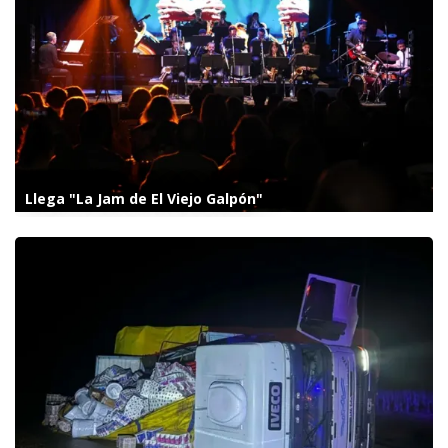
Llega "La Jam de El Viejo Galpón"