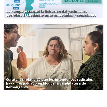
La Pampa presentó la licitación del yacimiento
petrolero El Medanito ante embajadas y consulados
Curutchet relativizó que los intendentes radicales
hayan respaldado en bloque la candidatura de
Berhongaray