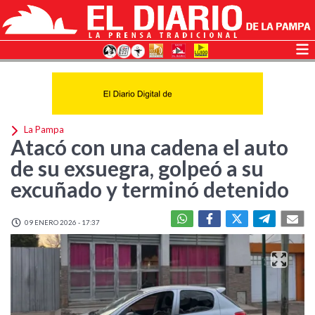
La Pampa
Atacó con una cadena el auto
de su exsuegra, golpeó a su
excuñado y terminó detenido
09 ENERO 2026 - 17:37