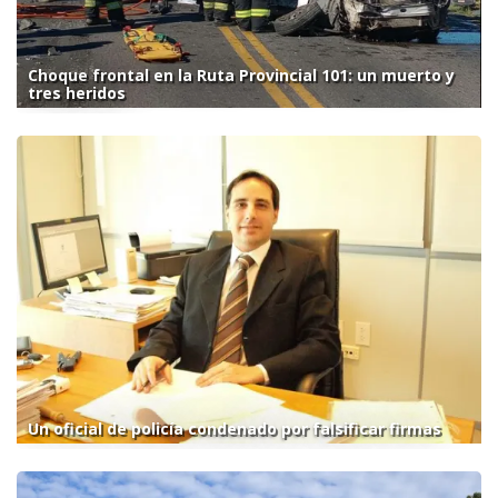
Choque frontal en la Ruta Provincial 101: un muerto y
tres heridos
Un oficial de policía condenado por falsificar firmas