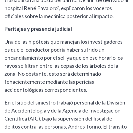
trasladaron a la posta del barrio. De ahí fue derivado al
hospital René Favaloro", explicaron los voceros
oficiales sobre la mecánica posterior al impacto.
Peritajes y presencia judicial
Una de las hipótesis que manejan los investigadores
es que el conductor podría haber sufrido un
encandilamiento por el sol, ya que en ese horario los
rayos se filtran entre las copas de los árboles de la
zona. No obstante, esto será determinado
fehacientemente mediante las pericias
accidentológicas correspondientes.
En el sitio del siniestro trabajó personal de la División
de Accidentología y de la Agencia de Investigación
Científica (AIC), bajo la supervisión del fiscal de
delitos contra las personas, Andrés Torino. El tránsito