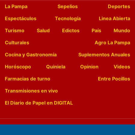
La Pampa
Sepelios
Deportes
Espectáculos
Tecnología
Linea Abierta
Turismo
Salud
Edictos
País
Mundo
Culturales
Agro La Pampa
Cocina y Gastronomía
Suplementos Anuales
Horóscopo
Quiniela
Opinion
Videos
Farmacias de turno
Entre Pocillos
Transmisiones en vivo
El Diario de Papel en DIGITAL