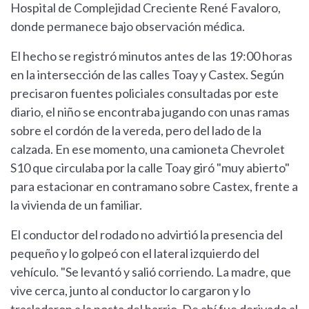
Hospital de Complejidad Creciente René Favaloro,
donde permanece bajo observación médica.
El hecho se registró minutos antes de las 19:00 horas
en la intersección de las calles Toay y Castex. Según
precisaron fuentes policiales consultadas por este
diario, el niño se encontraba jugando con unas ramas
sobre el cordón de la vereda, pero del lado de la
calzada. En ese momento, una camioneta Chevrolet
S10 que circulaba por la calle Toay giró "muy abierto"
para estacionar en contramano sobre Castex, frente a
la vivienda de un familiar.
El conductor del rodado no advirtió la presencia del
pequeño y lo golpeó con el lateral izquierdo del
vehículo. "Se levantó y salió corriendo. La madre, que
vive cerca, junto al conductor lo cargaron y lo