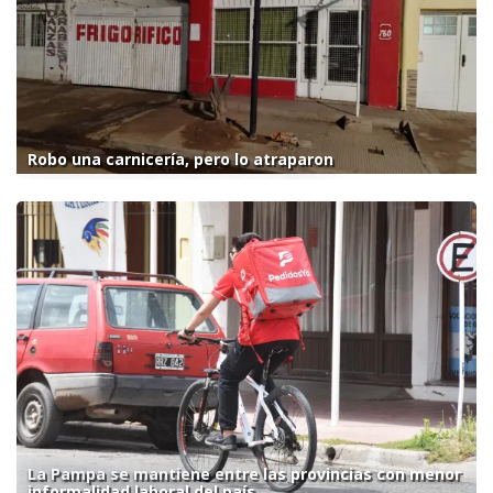
Robo una carnicería, pero lo atraparon
La Pampa se mantiene entre las provincias con menor
informalidad laboral del país