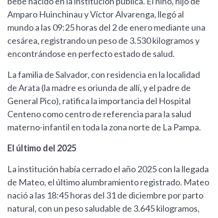
bebé nacido en la institución pública. El niño, hijo de
Amparo Huinchinau y Víctor Alvarenga, llegó al
mundo a las 09:25 horas del 2 de enero mediante una
cesárea, registrando un peso de 3.530 kilogramos y
encontrándose en perfecto estado de salud.
La familia de Salvador, con residencia en la localidad
de Arata (la madre es oriunda de allí, y el padre de
General Pico), ratifica la importancia del Hospital
Centeno como centro de referencia para la salud
materno-infantil en toda la zona norte de La Pampa.
El último del 2025
La institución había cerrado el año 2025 con la llegada
de Mateo, el último alumbramiento registrado. Mateo
nació a las 18:45 horas del 31 de diciembre por parto
natural, con un peso saludable de 3.645 kilogramos,