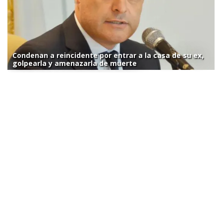
Condenan a reincidente por entrar a la casa de su ex,
golpearla y amenazarla de muerte