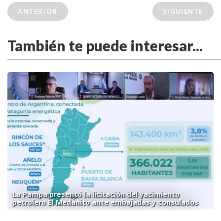
ANTERIOR
SIGUIENTE
También te puede interesar...
La Pampa presentó la licitación del yacimiento
petrolero El Medanito ante embajadas y consulados