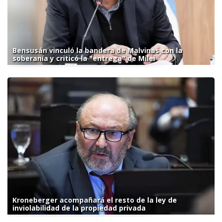
Bensusán vinculó la bandera de Malvinas con la
soberanía y criticó la "entrega" de Milei
Kroneberger acompañará el resto de la ley de
inviolabilidad de la propiedad privada