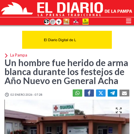
La Pampa
Un hombre fue herido de arma
blanca durante los festejos de
Año Nuevo en General Acha
02 ENERO 2026 - 07:28