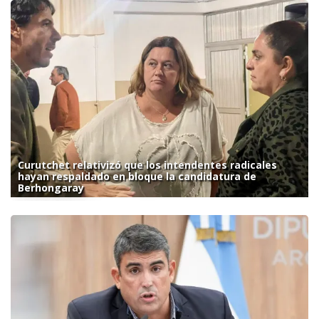
Curutchet relativizó que los intendentes radicales
hayan respaldado en bloque la candidatura de
Berhongaray