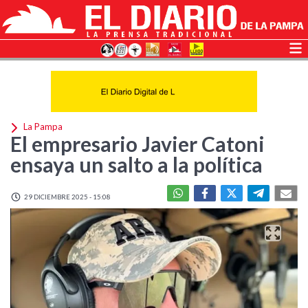
La Pampa
El empresario Javier Catoni
ensaya un salto a la política
29 DICIEMBRE 2025 - 15:08