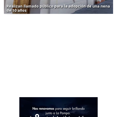
Realizan llamado público para la adopción de una nena
de 10 años