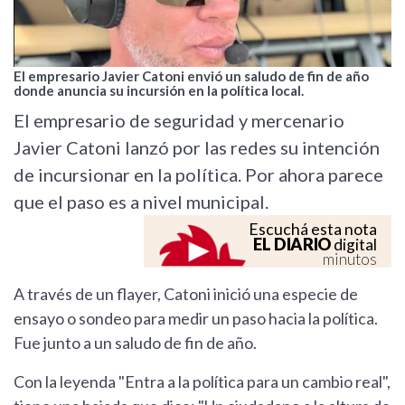
El empresario Javier Catoni envió un saludo de fin de año
donde anuncia su incursión en la política local.
El empresario de seguridad y mercenario
Javier Catoni lanzó por las redes su intención
de incursionar en la política. Por ahora parece
que el paso es a nivel municipal.
Escuchá esta nota
EL DIARIO
digital
minutos
A través de un flayer, Catoni inició una especie de
ensayo o sondeo para medir un paso hacia la política.
Fue junto a un saludo de fin de año.
Con la leyenda "Entra a la política para un cambio real",