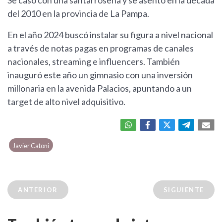
Se casó con una santarroseña y se asentó en la década
del 2010 en la provincia de La Pampa.
En el año 2024 buscó instalar su figura a nivel nacional
a través de notas pagas en programas de canales
nacionales, streaming e influencers. También
inauguró este año un gimnasio con una inversión
millonaria en la avenida Palacios, apuntando a un
target de alto nivel adquisitivo.
Javier Catoni
ANTERIOR
SIGUIENTE