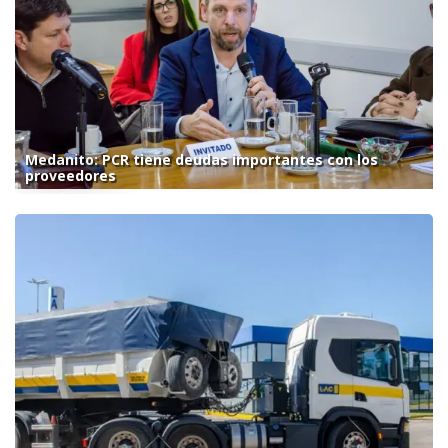
Medanito: PCR tiene deudas importantes con los
proveedores