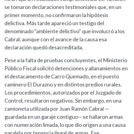
se tomaron declaraciones testimoniales que, en un
primer momento, no confirmaron la hipótesis
delictiva. Más tarde apareció un testigo del
denominado "ambiente delictivo" que involucró a los
Cabral, aunque con el avance de la causa esa
declaración quedó desacreditada.
Pese a la falta de pruebas concluyentes, el Ministerio
Público Fiscal solicitó detenciones y allanamientos en
el destacamento de Carro Quemado, en el puesto
caminero El Durazno y en distintos predios rurales.
Los procedimientos, autorizados por el Juzgado de
Control, resultaron negativos. Sin embargo, en una
camioneta utilizada por Juan Ramón Cabral —
guardada en un garaje contiguo— se hallaron armas
con numeración limada, lo que dio origen a una causa
paralela por tenencia ilegal de armas. Ese