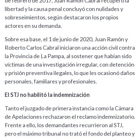
de febrero de 2017, Juan Ramón Cabral recuperó la
libertad y la causa penal concluyó con nulidades y
sobreseimientos, según destacaron los propios
actores en su demanda.
Sobre esa base, el 1 de junio de 2020, Juan Ramón y
Roberto Carlos Cabral iniciaron una acción civil contra
la Provincia de La Pampa, al sostener que habían sido
víctimas de una investigación irregular, con detención
y prisión preventiva ilegales, lo que les ocasionó daños
personales, familiares y profesionales.
El STJ no habilitó la indemnización
Tanto el juzgado de primera instancia como la Cámara
de Apelaciones rechazaron el reclamo indemnizatorio.
Frente a ello, los demandantes recurrieron al STJ,
pero el máximo tribunal no trató el fondo del planteo y