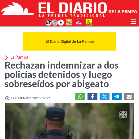
La Pampa
Rechazan indemnizar a dos
policías detenidos y luego
sobreseídos por abigeato
27 DICIEMBRE 2025 - 07:57