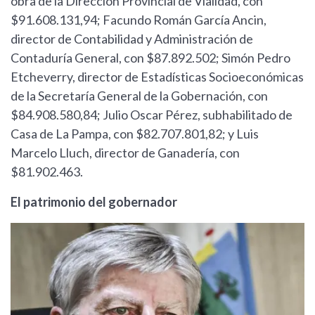
obra de la Dirección Provincial de Vialidad, con
$91.608.131,94; Facundo Román García Ancin,
director de Contabilidad y Administración de
Contaduría General, con $87.892.502; Simón Pedro
Etcheverry, director de Estadísticas Socioeconómicas
de la Secretaría General de la Gobernación, con
$84.908.580,84; Julio Oscar Pérez, subhabilitado de
Casa de La Pampa, con $82.707.801,82; y Luis
Marcelo Lluch, director de Ganadería, con
$81.902.463.
El patrimonio del gobernador