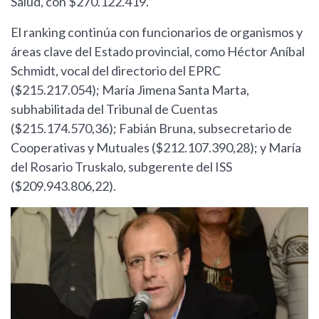
Salud, con $270.122.419.
El ranking continúa con funcionarios de organismos y
áreas clave del Estado provincial, como Héctor Aníbal
Schmidt, vocal del directorio del EPRC
($215.217.054); María Jimena Santa Marta,
subhabilitada del Tribunal de Cuentas
($215.174.570,36); Fabián Bruna, subsecretario de
Cooperativas y Mutuales ($212.107.390,28); y María
del Rosario Truskalo, subgerente del ISS
($209.943.806,22).