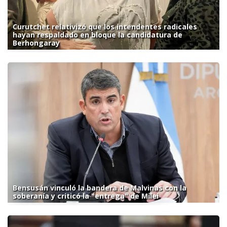
Curutchet relativizó que los intendentes radicales
hayan respaldado en bloque la candidatura de
Berhongaray
Bensusán vinculó la bandera de Malvinas con la
soberanía y criticó la "entrega" de Milei