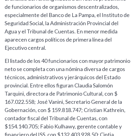
de funcionarios de organismos descentralizados,
especialmente del Banco de La Pampa, el Instituto de
Seguridad Social, la Administración Provincial del
Agua y el Tribunal de Cuentas. En menor medida
aparecen cargos políticos de primera línea del
Ejecutivo central.
El listado de los 40 funcionarios con mayor patrimonio
neto se completa con una nómina diversa de cargos
técnicos, administrativos y jerárquicos del Estado
provincial. Entre ellos figuran Claudia Salomón
Tarquini, directora de Patrimonio Cultural, con $
167.022.558; José Vanini, Secretario General de la
Gobernación, con $ 159.818.747; Cristian Kathrein,
contador fiscal del Tribunal de Cuentas, con
$154.140.705; Fabio Kulhawy, gerente contable y
financiero del ISS, con $132.403.928,50; Cintia