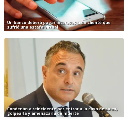
Un banco deberá pagar intereses a un cliente que
sufrió una estafa virtual
Condenan a reincidente por entrar a la casa de su ex,
golpearla y amenazarla de muerte