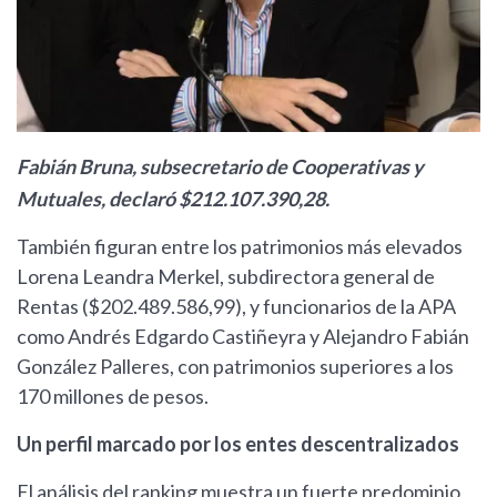
Fabián Bruna, subsecretario de Cooperativas y
Mutuales, declaró $212.107.390,28.
También figuran entre los patrimonios más elevados
Lorena Leandra Merkel, subdirectora general de
Rentas ($202.489.586,99), y funcionarios de la APA
como Andrés Edgardo Castiñeyra y Alejandro Fabián
González Palleres, con patrimonios superiores a los
170 millones de pesos.
Un perfil marcado por los entes descentralizados
El análisis del ranking muestra un fuerte predominio