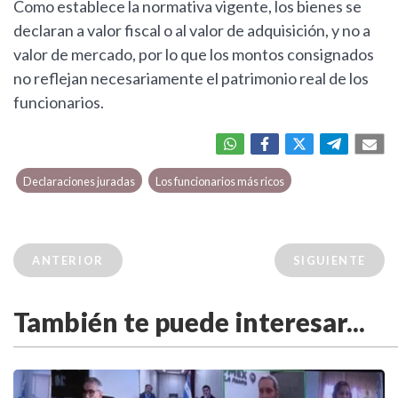
Como establece la normativa vigente, los bienes se
declaran a valor fiscal o al valor de adquisición, y no a
valor de mercado, por lo que los montos consignados
no reflejan necesariamente el patrimonio real de los
funcionarios.
Declaraciones juradas
Los funcionarios más ricos
ANTERIOR
SIGUIENTE
También te puede interesar...