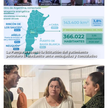
La Pampa presentó la licitación del yacimiento
petrolero El Medanito ante embajadas y consulados