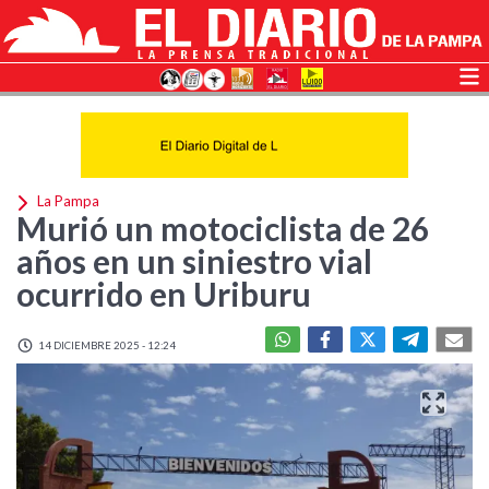
La Pampa
Murió un motociclista de 26
años en un siniestro vial
ocurrido en Uriburu
14 DICIEMBRE 2025 - 12:24