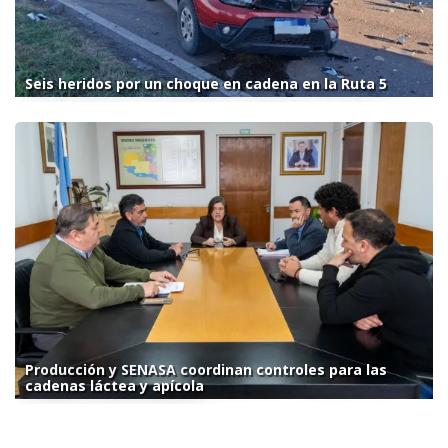
Seis heridos por un choque en cadena en la Ruta 5
Producción y SENASA coordinan controles para las
cadenas láctea y apícola