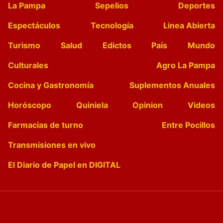
La Pampa
Sepelios
Deportes
Espectáculos
Tecnología
Linea Abierta
Turismo
Salud
Edictos
País
Mundo
Culturales
Agro La Pampa
Cocina y Gastronomía
Suplementos Anuales
Horóscopo
Quiniela
Opinion
Videos
Farmacias de turno
Entre Pocillos
Transmisiones en vivo
El Diario de Papel en DIGITAL