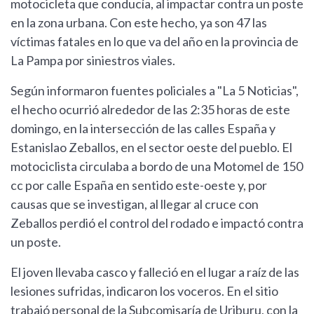
motocicleta que conducía, al impactar contra un poste
en la zona urbana. Con este hecho, ya son 47 las
víctimas fatales en lo que va del año en la provincia de
La Pampa por siniestros viales.
Según informaron fuentes policiales a "La 5 Noticias",
el hecho ocurrió alrededor de las 2:35 horas de este
domingo, en la intersección de las calles España y
Estanislao Zeballos, en el sector oeste del pueblo. El
motociclista circulaba a bordo de una Motomel de 150
cc por calle España en sentido este-oeste y, por
causas que se investigan, al llegar al cruce con
Zeballos perdió el control del rodado e impactó contra
un poste.
El joven llevaba casco y falleció en el lugar a raíz de las
lesiones sufridas, indicaron los voceros. En el sitio
trabajó personal de la Subcomisaría de Uriburu, con la