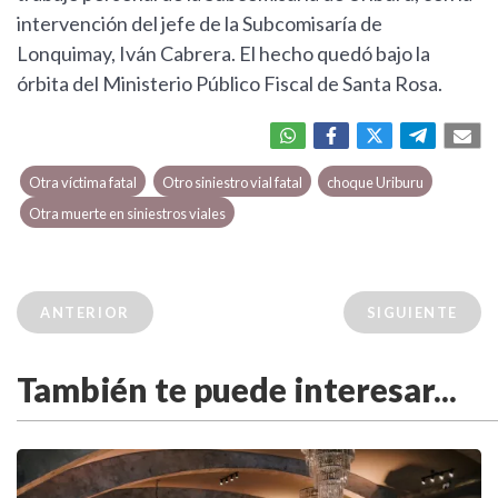
intervención del jefe de la Subcomisaría de
Lonquimay, Iván Cabrera. El hecho quedó bajo la
órbita del Ministerio Público Fiscal de Santa Rosa.
Otra víctima fatal
Otro siniestro vial fatal
choque Uriburu
Otra muerte en siniestros viales
ANTERIOR
SIGUIENTE
También te puede interesar...