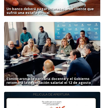
Un banco deberá pagar intereses a un cliente que
sufrió una estafa virtual
Convocaron a la paritaria docente y el Gobierno
retomará la negociación salarial el 12 de agosto