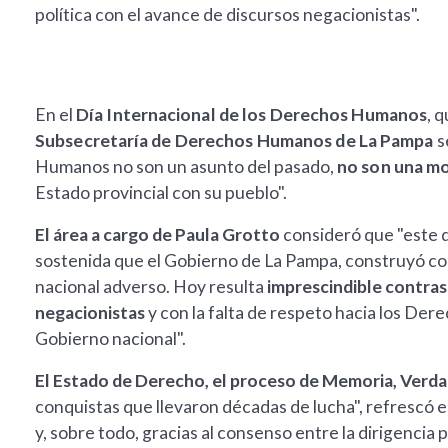
política con el avance de discursos negacionistas".
En el
Día Internacional de los Derechos Humanos
, 
Subsecretaría de Derechos Humanos de La Pampa
s
Humanos no son un asunto del pasado,
no son una mo
Estado provincial con su pueblo".
El área a cargo de Paula Grotto
consideró que "este d
sostenida que el Gobierno de La Pampa, construyó con
nacional adverso. Hoy resulta
imprescindible contrast
negacionistas
y con la falta de respeto hacia los De
Gobierno nacional".
El Estado de Derecho, el proceso de Memoria, Verdad 
conquistas que llevaron décadas de lucha", refrescó 
y, sobre todo, gracias al consenso entre la dirigencia po