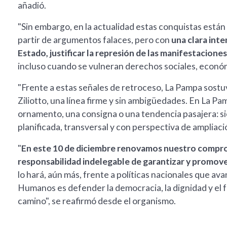
añadió.
"Sin embargo, en la actualidad estas conquistas está
partir de argumentos falaces, pero con
una clara inte
Estado, justificar la represión de las manifestacion
incluso cuando se vulneran derechos sociales, económic
"Frente a estas señales de retroceso, La Pampa sostu
Ziliotto, una línea firme y sin ambigüedades. En La
ornamento, una consigna o una tendencia pasajera: si
planificada, transversal y con perspectiva de ampliaci
"
En este 10 de diciembre renovamos nuestro comprom
responsabilidad indelegable de garantizar y promo
lo hará, aún más, frente a políticas nacionales que a
Humanos es defender la democracia, la dignidad y el f
camino", se reafirmó desde el organismo.