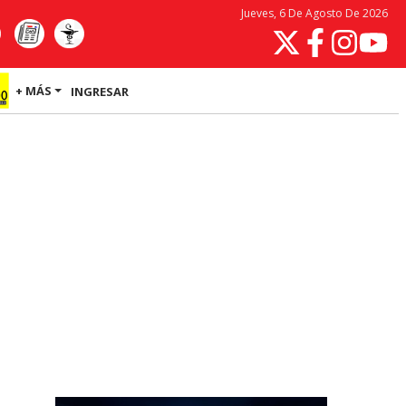
Jueves, 6 De Agosto De 2026
+ MÁS
INGRESAR