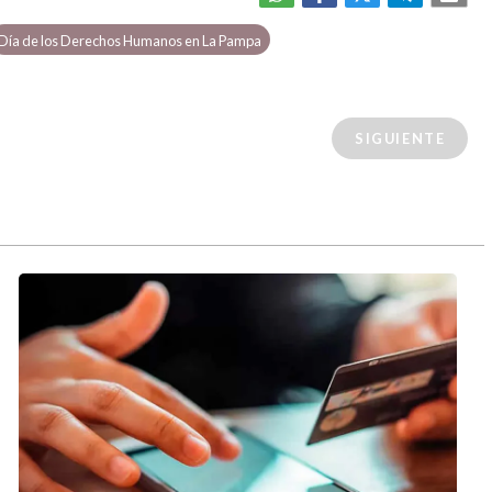
Día de los Derechos Humanos en La Pampa
SIGUIENTE