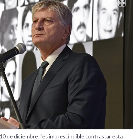
 10 de diciembre: "es imprescindible contrastar esta