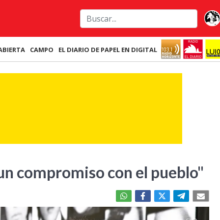
ABIERTA
CAMPO
EL DIARIO DE PAPEL EN DIGITAL
un compromiso con el pueblo"