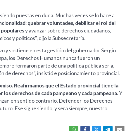
n siendo puestas en duda. Muchas veces se lo hace a
ncionalidad: quebrar voluntades, debilitar el rol del
es populares
y avanzar sobre derechos ciudadanos,
os y políticos", dijo la Subsecretaría.
vo y sostiene en esta gestión del gobernador Sergio
 Pampa, los Derechos Humanos nunca fueron un
empre formaron parte de una política pública seria,
ón de derechos", insistió e posicionamiento provincial.
iso. Reafirmamos que el Estado provincial tiene la
ver los derechos de cada pampeano y cada pampeana
. Y
vanzan en sentido contrario. Defender los Derechos
uturo. Ese sigue siendo, y será siempre, nuestro