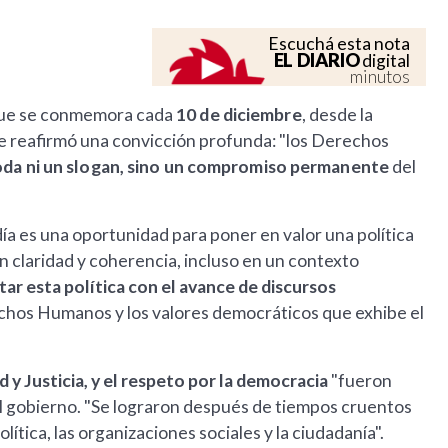
Escuchá esta nota
EL DIARIO
digital
minutos
que se conmemora cada
10 de diciembre
, desde la
e reafirmó una convicción profunda: "los Derechos
da ni un slogan, sino un compromiso permanente
del
ía es una oportunidad para poner en valor una política
 claridad y coherencia, incluso en un contexto
ar esta política con el avance de discursos
rechos Humanos y los valores democráticos que exhibe el
y Justicia, y el respeto por la democracia
"fueron
el gobierno. "Se lograron después de tiempos cruentos
lítica, las organizaciones sociales y la ciudadanía".