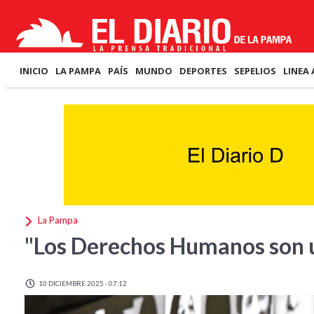
INICIO
LA PAMPA
PAÍS
MUNDO
DEPORTES
SEPELIOS
LINEA 
La Pampa
"Los Derechos Humanos son 
10 DICIEMBRE 2025 - 07:12