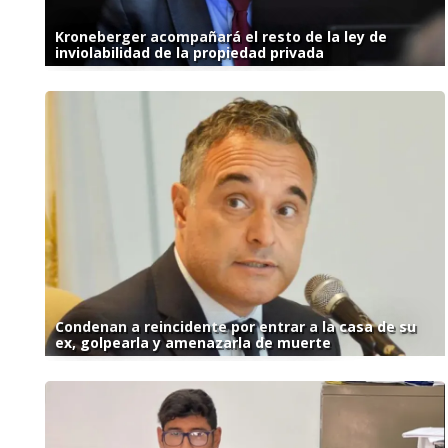
Kroneberger acompañará el resto de la ley de
inviolabilidad de la propiedad privada
Condenan a reincidente por entrar a la casa de su
ex, golpearla y amenazarla de muerte