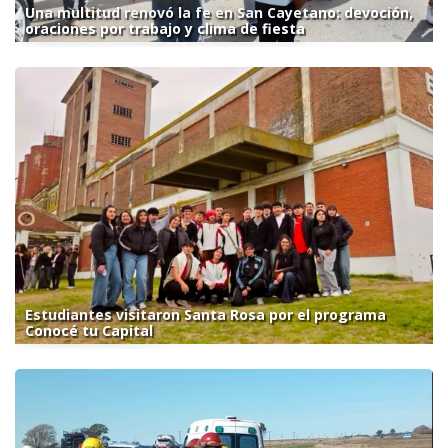
Una multitud renovó la fe en San Cayetano: devoción,
oraciones por trabajo y clima de fiesta
Estudiantes visitaron Santa Rosa por el programa
Conocé tu Capital