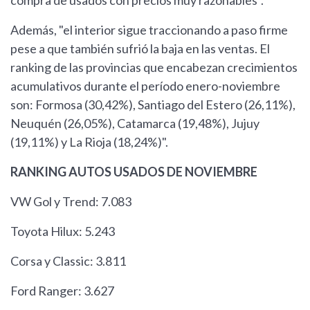
compra de usados con precios muy razonables".
Además, "el interior sigue traccionando a paso firme
pese a que también sufrió la baja en las ventas. El
ranking de las provincias que encabezan crecimientos
acumulativos durante el período enero-noviembre
son: Formosa (30,42%), Santiago del Estero (26,11%),
Neuquén (26,05%), Catamarca (19,48%), Jujuy
(19,11%) y La Rioja (18,24%)".
RANKING AUTOS USADOS DE NOVIEMBRE
VW Gol y Trend: 7.083
Toyota Hilux: 5.243
Corsa y Classic: 3.811
Ford Ranger: 3.627