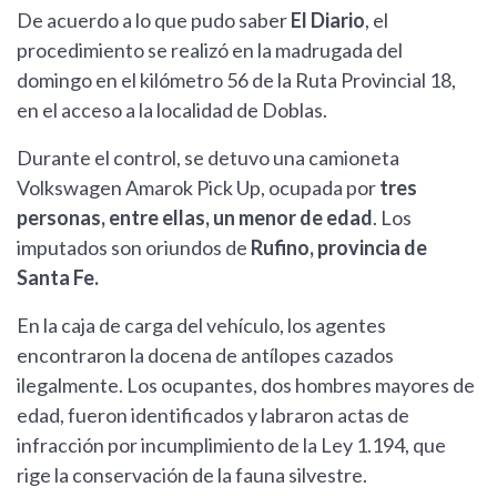
De acuerdo a lo que pudo saber
El Diario
, el
procedimiento se realizó en la madrugada del
domingo en el kilómetro 56 de la Ruta Provincial 18,
en el acceso a la localidad de Doblas.
Durante el control, se detuvo una camioneta
Volkswagen Amarok Pick Up, ocupada por
tres
personas, entre ellas, un menor de edad
. Los
imputados son oriundos de
Rufino, provincia de
Santa Fe.
En la caja de carga del vehículo, los agentes
encontraron la docena de antílopes cazados
ilegalmente. Los ocupantes, dos hombres mayores de
edad, fueron identificados y labraron actas de
infracción por incumplimiento de la Ley 1.194, que
rige la conservación de la fauna silvestre.