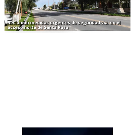
Reclaman medidas urgentes de seguridad vial en el
acceso norte de Santa Rosa