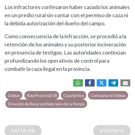
Los infractores confesaron haber cazado los animales
en un predio rural sin contar con el permiso de caza ni
la debida autorización del dueño del campo.
Como consecuencia de la infracción, se procedió a la
retención de los animales y su posterior incineración
en presencia de testigos. Las autoridades continúan
profundizando los operativos de control para
combatir la caza ilegal en la provincia.
Doblas
Ruta Provincial 18
Caza furtiva
Comisaría de Doblas
Dirección de Recursos Naturales de La Pampa
ANTERIOR
SIGUIENTE