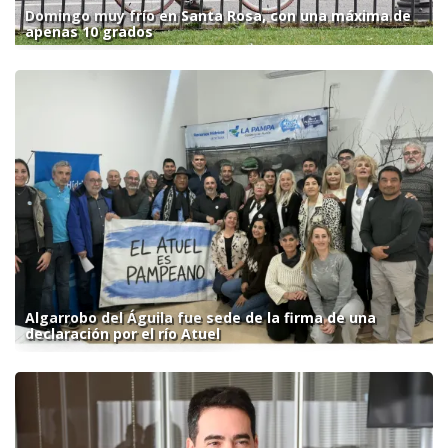
Domingo muy frío en Santa Rosa, con una máxima de
apenas 10 grados
Algarrobo del Águila fue sede de la firma de una
declaración por el río Atuel