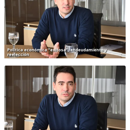
Política económica "exitosa", endeudamiento y
reelección