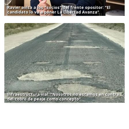
Ravier avisa a los "socios" del frente opositor: "El
candidato lo va a poner La Libertad Avanza"
Infraestructura vial: "Nosotros no estamos en contra
del cobro de peaje como concepto"