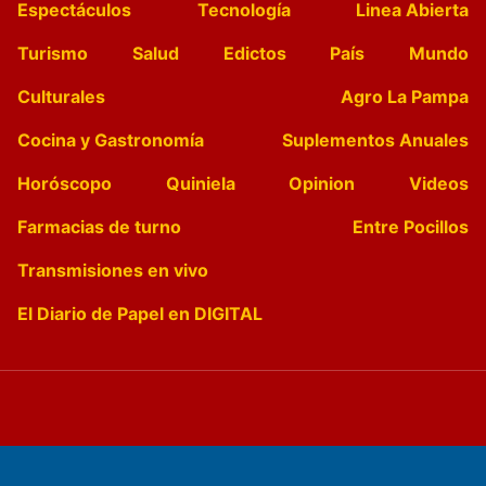
Espectáculos
Tecnología
Linea Abierta
Turismo
Salud
Edictos
País
Mundo
Culturales
Agro La Pampa
Cocina y Gastronomía
Suplementos Anuales
Horóscopo
Quiniela
Opinion
Videos
Farmacias de turno
Entre Pocillos
Transmisiones en vivo
El Diario de Papel en DIGITAL