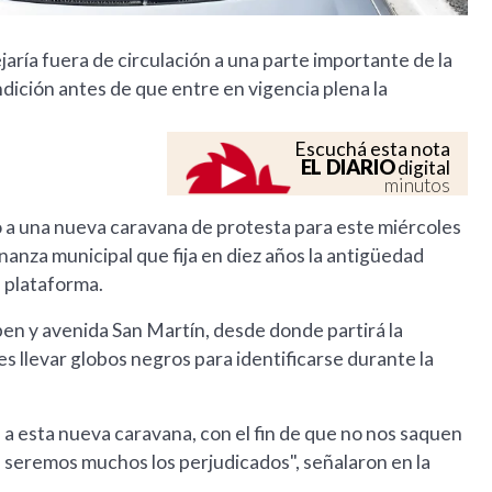
aría fuera de circulación a una parte importante de la
ndición antes de que entre en vigencia plena la
Escuchá esta nota
EL DIARIO
digital
minutos
a una nueva caravana de protesta para este miércoles
enanza municipal que fija en diez años la antigüedad
a plataforma.
ben y avenida San Martín, desde donde partirá la
s llevar globos negros para identificarse durante la
a esta nueva caravana, con el fin de que no nos saquen
 seremos muchos los perjudicados", señalaron en la