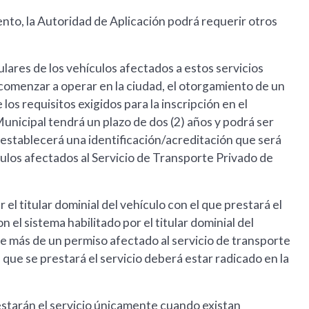
nto, la Autoridad de Aplicación podrá requerir otros
ulares de los vehículos afectados a estos servicios
 comenzar a operar en la ciudad, el otorgamiento de un
s requisitos exigidos para la inscripción en el
unicipal tendrá un plazo de dos (2) años y podrá ser
establecerá una identificación/acreditación que será
culos afectados al Servicio de Transporte Privado de
r el titular dominial del vehículo con el que prestará el
 el sistema habilitado por el titular dominial del
e más de un permiso afectado al servicio de transporte
que se prestará el servicio deberá estar radicado en la
prestarán el servicio únicamente cuando existan