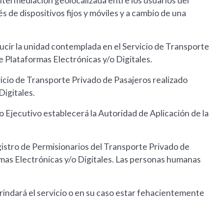
intermediación geolocalizada entre los usuarios del
s de dispositivos fijos y móviles y a cambio de una
cir la unidad contemplada en el Servicio de Transporte
e Plataformas Electrónicas y/o Digitales.
icio de Transporte Privado de Pasajeros realizado
Digitales.
o Ejecutivo establecerá la Autoridad de Aplicación de la
egistro de Permisionarios del Transporte Privado de
mas Electrónicas y/o Digitales. Las personas humanas
brindará el servicio o en su caso estar fehacientemente