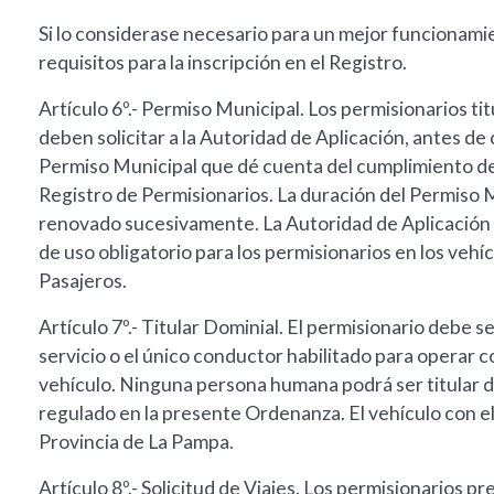
Si lo considerase necesario para un mejor funcionamie
requisitos para la inscripción en el Registro.
Artículo 6º.- Permiso Municipal. Los permisionarios tit
deben solicitar a la Autoridad de Aplicación, antes de
Permiso Municipal que dé cuenta del cumplimiento de lo
Registro de Permisionarios. La duración del Permiso M
renovado sucesivamente. La Autoridad de Aplicación 
de uso obligatorio para los permisionarios en los vehí
Pasajeros.
Artículo 7º.- Titular Dominial. El permisionario debe se
servicio o el único conductor habilitado para operar con
vehículo. Ninguna persona humana podrá ser titular d
regulado en la presente Ordenanza. El vehículo con el 
Provincia de La Pampa.
Artículo 8º.- Solicitud de Viajes. Los permisionarios 