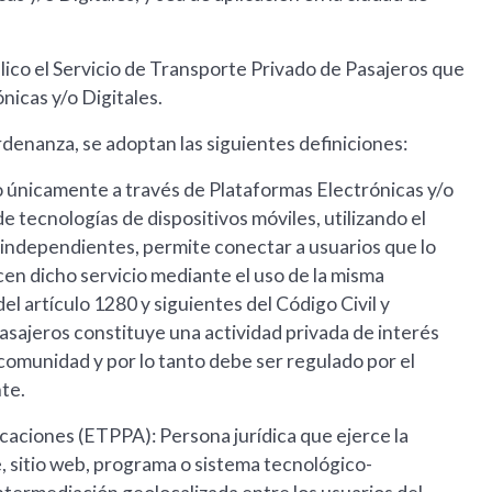
blico el Servicio de Transporte Privado de Pasajeros que
nicas y/o Digitales.
Ordenanza, se adoptan las siguientes definiciones:
o únicamente a través de Plataformas Electrónicas y/o
de tecnologías de dispositivos móviles, utilizando el
independientes, permite conectar a usuarios que lo
n dicho servicio mediante el uso de la misma
el artículo 1280 y siguientes del Código Civil y
asajeros constituye una actividad privada de interés
 comunidad y por lo tanto debe ser regulado por el
nte.
aciones (ETPPA): Persona jurídica que ejerce la
, sitio web, programa o sistema tecnológico-