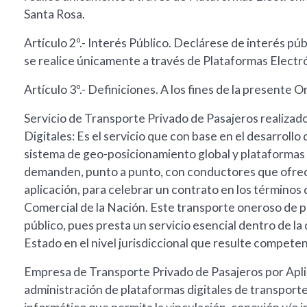
Santa Rosa.
Artículo 2º.- Interés Público. Declárese de interés pú
se realice únicamente a través de Plataformas Electró
Artículo 3º.- Definiciones. A los fines de la presente 
Servicio de Transporte Privado de Pasajeros realizad
Digitales: Es el servicio que con base en el desarrollo 
sistema de geo-posicionamiento global y plataformas 
demanden, punto a punto, con conductores que ofrece
aplicación, para celebrar un contrato en los términos d
Comercial de la Nación. Este transporte oneroso de p
público, pues presta un servicio esencial dentro de la
Estado en el nivel jurisdiccional que resulte compete
Empresa de Transporte Privado de Pasajeros por Aplic
administración de plataformas digitales de transporte