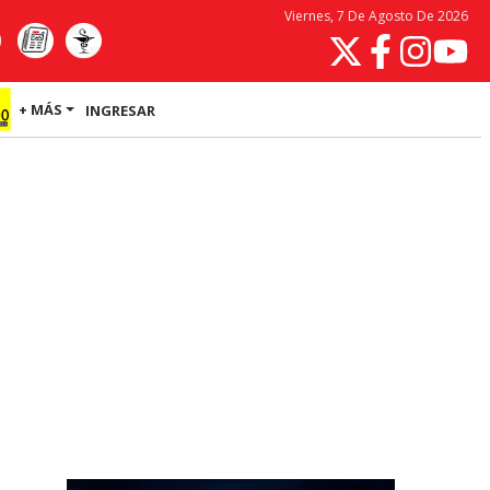
Viernes, 7 De Agosto De 2026
+ MÁS
INGRESAR