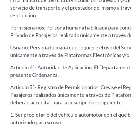
informático que permita la vinculación, conexión y/o 
servicio de transporte y el prestador del mismo a travé
retribución.
Permisionarios: Persona humana habilitada para condu
Privado de Pasajeros realizado únicamente a través d
Usuario: Persona humana que requiere el uso del Serv
únicamente a través de Plataformas Electrónicas y/o 
Artículo 4º.- Autoridad de Aplicación. El Departament
presente Ordenanza.
Artículo 5º.- Registro de Permisionarios. Créase el R
Pasajeros realizados únicamente a través de Platafor
deberán acreditar para su inscripción lo siguiente:
1. Ser propietario del vehículo automotor con el que 
autorizado para su uso.