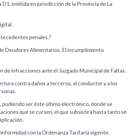
 D1, emitida en jurisdicción de la Provincia de La
gital.
antecedentes penales.?
 de Deudores Alimentarios. El incumplimiento
ón de infracciones ante el Juzgado Municipal de Faltas.
tura contra daños a terceros, al conductor y a los
rsonas.
sa, pudiendo ser éste último electrónico, donde se
aciones que se cursen, el que subsistirá hasta tanto se
plicación.
onformidad con la Ordenanza Tarifaria vigente.