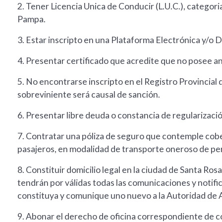
2. Tener Licencia Unica de Conducir (L.U.C.), categoria
Pampa.
3. Estar inscripto en una Plataforma Electrónica y/o Di
4. Presentar certificado que acredite que no posee 
5. No encontrarse inscripto en el Registro Provincial
sobreviniente será causal de sanción.
6. Presentar libre deuda o constancia de regularizaci
7. Contratar una póliza de seguro que contemple cober
pasajeros, en modalidad de transporte oneroso de pe
8. Constituir domicilio legal en la ciudad de Santa Ro
tendrán por válidas todas las comunicaciones y notific
constituya y comunique uno nuevo a la Autoridad de A
9. Abonar el derecho de oficina correspondiente de c