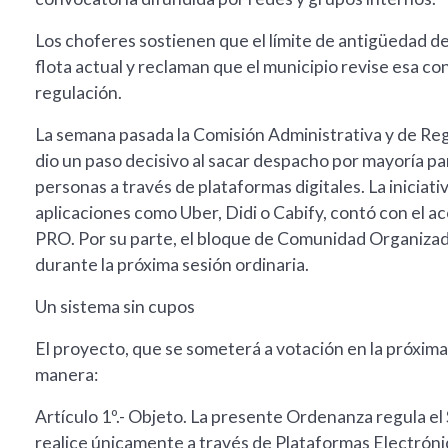
Los choferes sostienen que el límite de antigüedad dej
flota actual y reclaman que el municipio revise esa co
regulación.
La semana pasada la Comisión Administrativa y de Re
dio un paso decisivo al sacar despacho por mayoría pa
personas a través de plataformas digitales. La inicia
aplicaciones como Uber, Didi o Cabify, contó con el a
PRO. Por su parte, el bloque de Comunidad Organizada
durante la próxima sesión ordinaria.
Un sistema sin cupos
El proyecto, que se someterá a votación en la próxima
manera:
Artículo 1º.- Objeto. La presente Ordenanza regula el
realice únicamente a través de Plataformas Electrónica