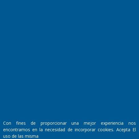
Transmisiones en vivo
El Diario de Papel en DIGITAL
Fundado por el
Doctor Antonio Nemesio
Primera edición: Domingo 3 de Mayo de 1992
Con fines de proporcionar una mejor experiencia nos
Miembro de ADIRA,ADEPA y CPPAL
encontramos en la necesidad de incorporar cookies. Acepta El
Propietario: El Diario SRL
uso de las misma
Director Periodístico: