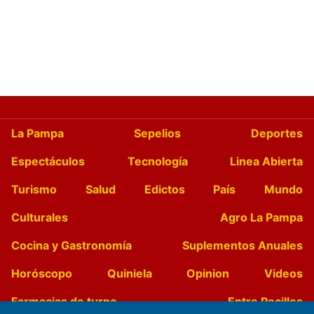
La Pampa
Sepelios
Deportes
Espectáculos
Tecnología
Linea Abierta
Turismo
Salud
Edictos
País
Mundo
Culturales
Agro La Pampa
Cocina y Gastronomía
Suplementos Anuales
Horóscopo
Quiniela
Opinion
Videos
Farmacias de turno
Entre Pocillos