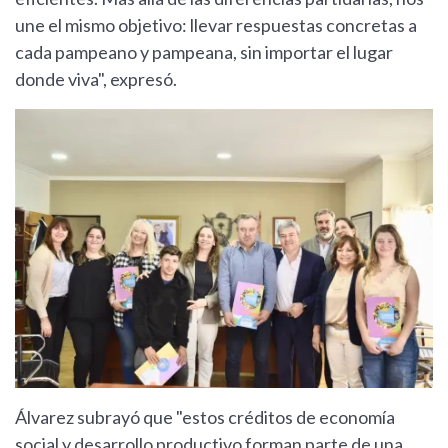
une el mismo objetivo: llevar respuestas concretas a
cada pampeano y pampeana, sin importar el lugar
donde viva", expresó.
Álvarez subrayó que "estos créditos de economía
social y desarrollo productivo forman parte de una