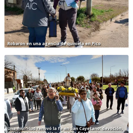
Robaron en una agencia de quiniela en Pico
Una multitud renovó la fe en San Cayetano: devoción,