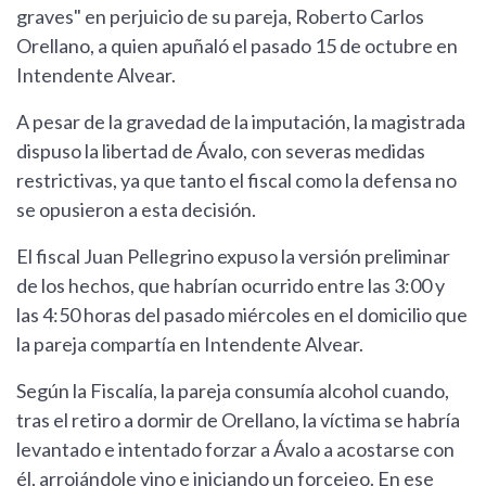
graves" en perjuicio de su pareja, Roberto Carlos
Orellano, a quien apuñaló el pasado 15 de octubre en
Intendente Alvear.
A pesar de la gravedad de la imputación, la magistrada
dispuso la libertad de Ávalo, con severas medidas
restrictivas, ya que tanto el fiscal como la defensa no
se opusieron a esta decisión.
El fiscal Juan Pellegrino expuso la versión preliminar
de los hechos, que habrían ocurrido entre las 3:00 y
las 4:50 horas del pasado miércoles en el domicilio que
la pareja compartía en Intendente Alvear.
Según la Fiscalía, la pareja consumía alcohol cuando,
tras el retiro a dormir de Orellano, la víctima se habría
levantado e intentado forzar a Ávalo a acostarse con
él, arrojándole vino e iniciando un forcejeo. En ese