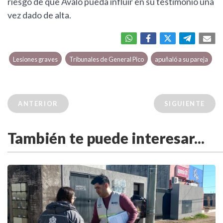
riesgo de que Ávalo pueda influir en su testimonio una
vez dado de alta.
Lesiones graves
Tribunales de General Pico
apuñaló a su pareja
ANTERIOR
SIGUIENTE
También te puede interesar...