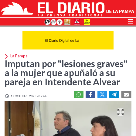
La Pampa
Imputan por "lesiones graves"
a la mujer que apuñaló a su
pareja en Intendente Alvear
17 OCTUBRE 2025 - 09:44