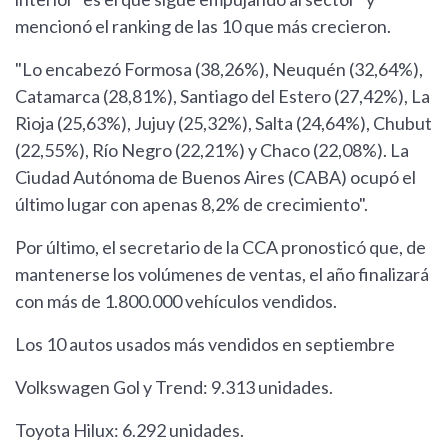
mencionó el ranking de las 10 que más crecieron.
"Lo encabezó Formosa (38,26%), Neuquén (32,64%),
Catamarca (28,81%), Santiago del Estero (27,42%), La
Rioja (25,63%), Jujuy (25,32%), Salta (24,64%), Chubut
(22,55%), Río Negro (22,21%) y Chaco (22,08%). La
Ciudad Autónoma de Buenos Aires (CABA) ocupó el
último lugar con apenas 8,2% de crecimiento".
Por último, el secretario de la CCA pronosticó que, de
mantenerse los volúmenes de ventas, el año finalizará
con más de 1.800.000 vehículos vendidos.
Los 10 autos usados más vendidos en septiembre
Volkswagen Gol y Trend: 9.313 unidades.
Toyota Hilux: 6.292 unidades.