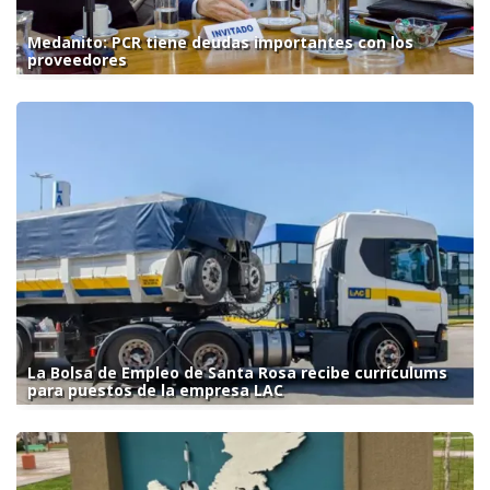
Medanito: PCR tiene deudas importantes con los
proveedores
La Bolsa de Empleo de Santa Rosa recibe currículums
para puestos de la empresa LAC