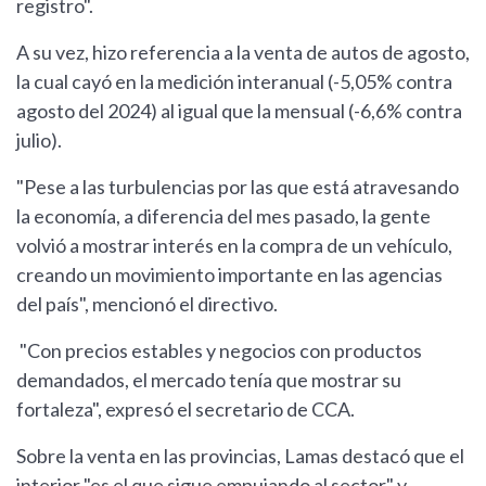
registro".
A su vez, hizo referencia a la venta de autos de agosto,
la cual cayó en la medición interanual (-5,05% contra
agosto del 2024) al igual que la mensual (-6,6% contra
julio).
"Pese a las turbulencias por las que está atravesando
la economía, a diferencia del mes pasado, la gente
volvió a mostrar interés en la compra de un vehículo,
creando un movimiento importante en las agencias
del país", mencionó el directivo.
"Con precios estables y negocios con productos
demandados, el mercado tenía que mostrar su
fortaleza", expresó el secretario de CCA.
Sobre la venta en las provincias, Lamas destacó que el
interior "es el que sigue empujando al sector" y