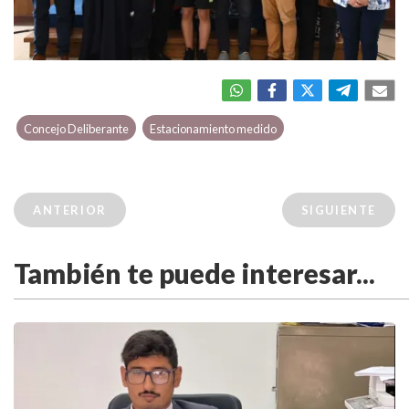
Concejo Deliberante
Estacionamiento medido
ANTERIOR
SIGUIENTE
También te puede interesar...