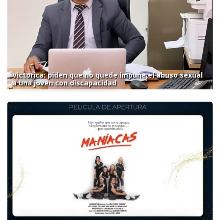
Victorica: piden que no quede impune el abuso sexual
a una joven con discapacidad