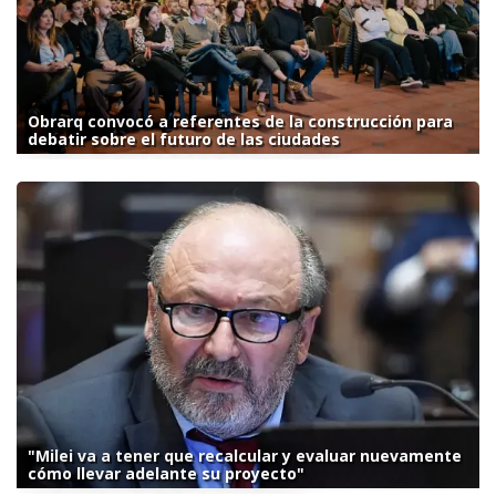
Obrarq convocó a referentes de la construcción para
debatir sobre el futuro de las ciudades
"Milei va a tener que recalcular y evaluar nuevamente
cómo llevar adelante su proyecto"