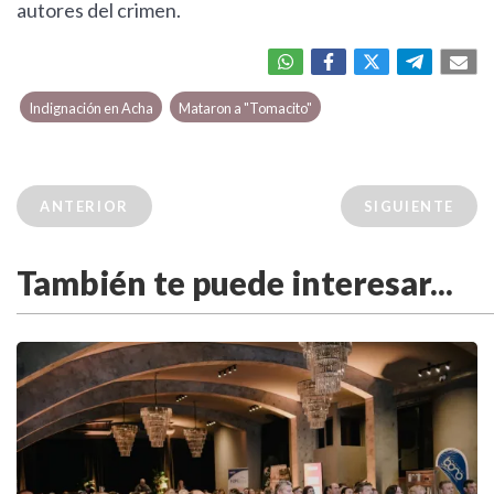
autores del crimen.
Indignación en Acha
Mataron a "Tomacito"
ANTERIOR
SIGUIENTE
También te puede interesar...