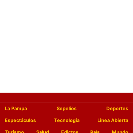
La Pampa
Sepelios
Deportes
Espectáculos
Tecnología
Linea Abierta
Turismo
Salud
Edictos
País
Mundo