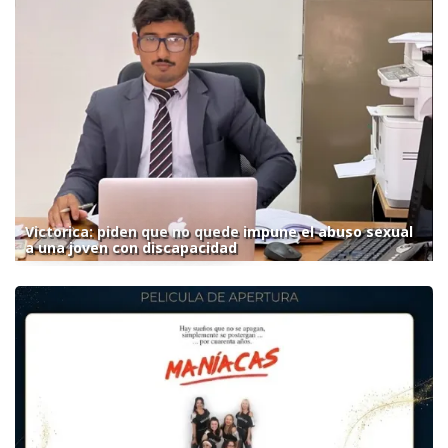
Victorica: piden que no quede impune el abuso sexual
a una joven con discapacidad