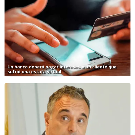
Un banco deberá pagar intereses a un cliente que
sufrió una estafa virtual