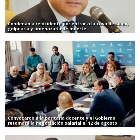
Condenan a reincidente por entrar a la casa de su ex,
golpearla y amenazarla de muerte
Convocaron a la paritaria docente y el Gobierno
retomará la negociación salarial el 12 de agosto