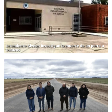
Intendente Alvear: investigan la muerte de un perro a
balazos