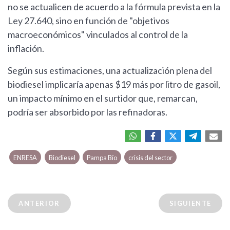
no se actualicen de acuerdo a la fórmula prevista en la
Ley 27.640, sino en función de "objetivos
macroeconómicos" vinculados al control de la
inflación.
Según sus estimaciones, una actualización plena del
biodiesel implicaría apenas $19 más por litro de gasoil,
un impacto mínimo en el surtidor que, remarcan,
podría ser absorbido por las refinadoras.
ENRESA
Biodiesel
Pampa Bío
crisis del sector
ANTERIOR
SIGUIENTE