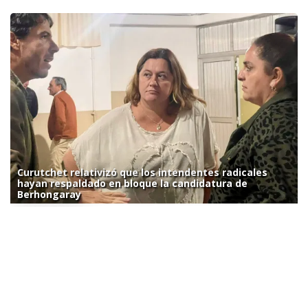
Curutchet relativizó que los intendentes radicales
hayan respaldado en bloque la candidatura de
Berhongaray