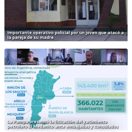
Importante operativo policial por un joven que atacó a
la pareja de su madre
La Pampa presentó la licitación del yacimiento
petrolero El Medanito ante embajadas y consulados