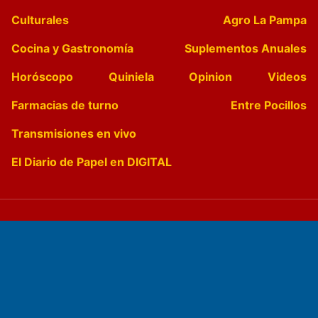
Culturales
Agro La Pampa
Cocina y Gastronomía
Suplementos Anuales
Horóscopo
Quiniela
Opinion
Videos
Farmacias de turno
Entre Pocillos
Transmisiones en vivo
El Diario de Papel en DIGITAL