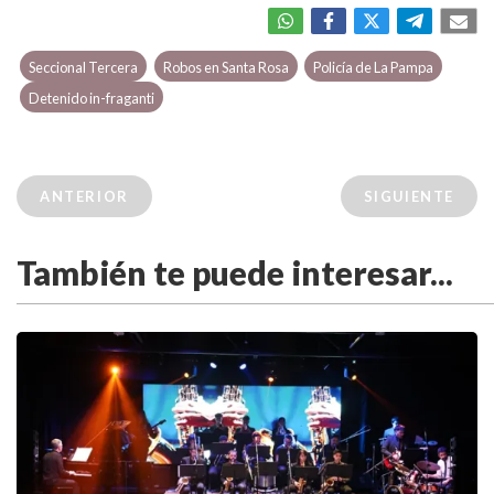
Seccional Tercera
Robos en Santa Rosa
Policía de La Pampa
Detenido in-fraganti
ANTERIOR
SIGUIENTE
También te puede interesar...