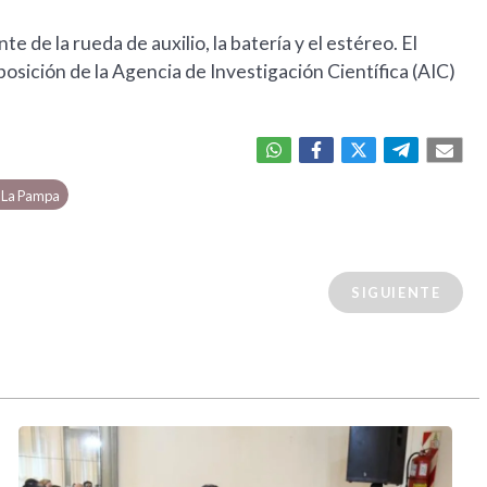
e de la rueda de auxilio, la batería y el estéreo. El
sición de la Agencia de Investigación Científica (AIC)
e La Pampa
SIGUIENTE