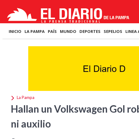
INICIO
LA PAMPA
PAÍS
MUNDO
DEPORTES
SEPELIOS
LINEA 
La Pampa
Hallan un Volkswagen Gol rob
ni auxilio