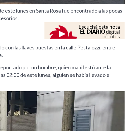
e este lunes en Santa Rosa fue encontrado a las pocas
cesorios.
Escuchá esta nota
EL DIARIO
digital
minutos
 con las llaves puestas en la calle Pestalozzi, entre
e.
e reportado por un hombre, quien manifestó ante la
as 02:00 de este lunes, alguien se había llevado el