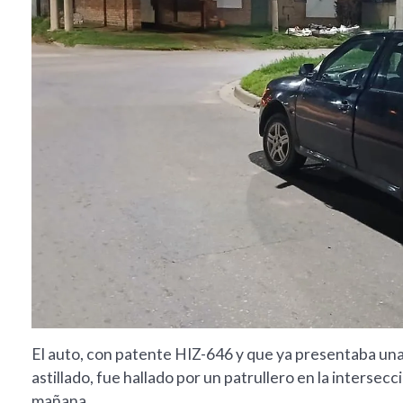
El auto, con patente HIZ-646 y que ya presentaba una 
astillado, fue hallado por un patrullero en la intersecci
mañana.