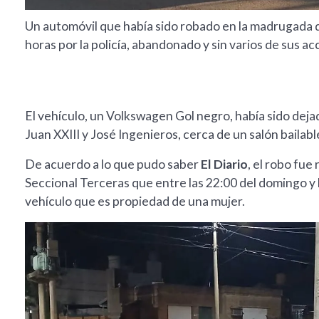
Un automóvil que había sido robado en la madrugada d
horas por la policía, abandonado y sin varios de sus ac
El vehículo, un Volkswagen Gol negro, había sido dejado
Juan XXIII y José Ingenieros, cerca de un salón bailabl
De acuerdo a lo que pudo saber
El Diario
, el robo fu
Seccional Terceras que entre las 22:00 del domingo y l
vehículo que es propiedad de una mujer.