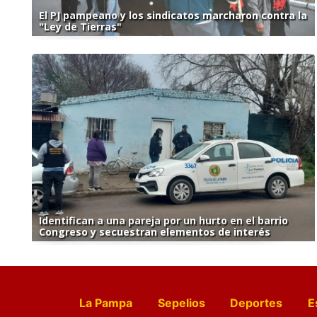
El PJ pampeano y los sindicatos marcharon contra la
"Ley de Tierras"
Identifican a una pareja por un hurto en el barrio
Congreso y secuestran elementos de interés
La Pampa
Sepelios
Deportes
E