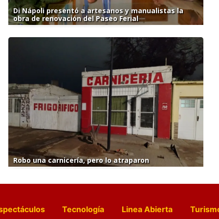
Di Nápoli presentó a artesanos y manualistas la
obra de renovación del Paseo Ferial
Robo una carnicería, pero lo atraparon
spectáculos
Tecnología
Linea Abierta
Turism