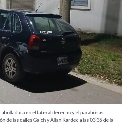
abolladura en el lateral derecho y el parabrisas
ón de las calles Gaich y Allan Kardec a las 03:35 de la