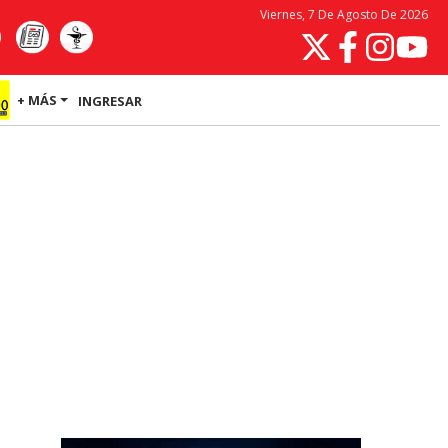
Viernes, 7 De Agosto De 2026
+ MÁS
INGRESAR