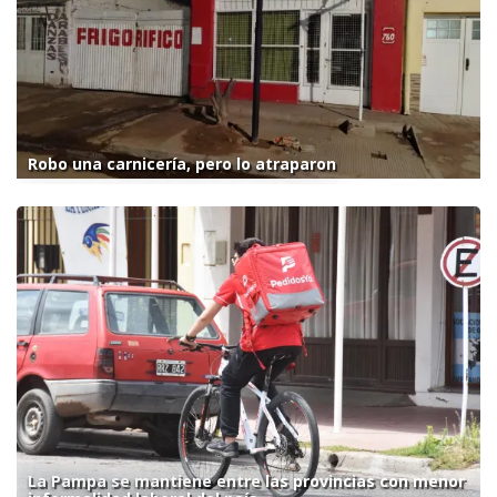
Robo una carnicería, pero lo atraparon
La Pampa se mantiene entre las provincias con menor