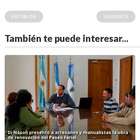
ANTERIOR
SIGUIENTE
También te puede interesar...
Di Nápoli presentó a artesanos y manualistas la obra
de renovación del Paseo Ferial