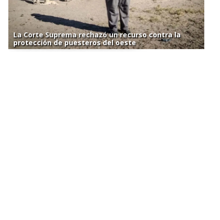
La Corte Suprema rechazó un recurso contra la
protección de puesteros del oeste