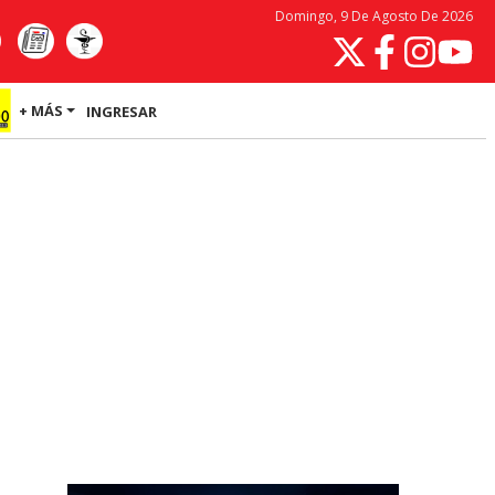
Domingo, 9 De Agosto De 2026
+ MÁS
INGRESAR