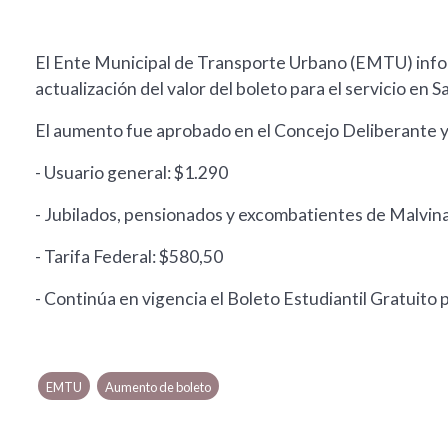
El Ente Municipal de Transporte Urbano (EMTU) inform
actualización del valor del boleto para el servicio en S
El aumento fue aprobado en el Concejo Deliberante y l
- Usuario general: $1.290
- Jubilados, pensionados y excombatientes de Malvin
- Tarifa Federal: $580,50
- Continúa en vigencia el Boleto Estudiantil Gratuito p
EMTU
Aumento de boleto