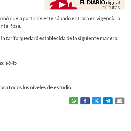
EL DIARIO
digital
minutos
ó que a partir de este sábado entrará en vigencia la
anta Rosa.
a tarifa quedará establecida de la siguiente manera:
as: $645
ara todos los niveles de estudio.