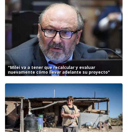
"Milei va a tener que recalcular y evaluar
nuevamente cómo llevar adelante su proyecto"