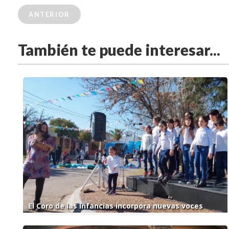
ANTERIOR
También te puede interesar...
El Coro de las Infancias incorpora nuevas voces