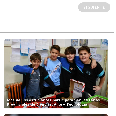
SIGUIENTE
Más de 500 estudiantes participarán en las Ferias
Provinciales de Ciencias, Arte y Tecnología