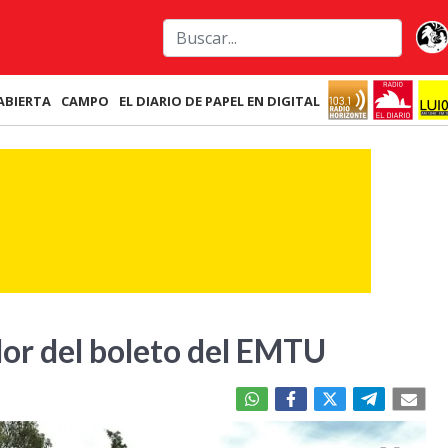
ABIERTA
CAMPO
EL DIARIO DE PAPEL EN DIGITAL
lor del boleto del EMTU