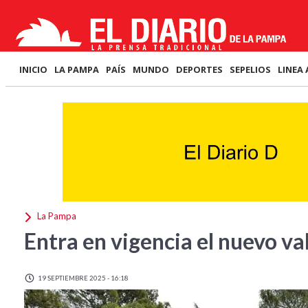
INICIO
LA PAMPA
PAÍS
MUNDO
DEPORTES
SEPELIOS
LINEA 
La Pampa
Entra en vigencia el nuevo va
19 SEPTIEMBRE 2025 - 16:18