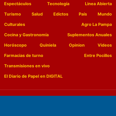
Espectáculos
Tecnología
Linea Abierta
Turismo
Salud
Edictos
País
Mundo
Culturales
Agro La Pampa
Cocina y Gastronomía
Suplementos Anuales
Horóscopo
Quiniela
Opinion
Videos
Farmacias de turno
Entre Pocillos
Transmisiones en vivo
El Diario de Papel en DIGITAL