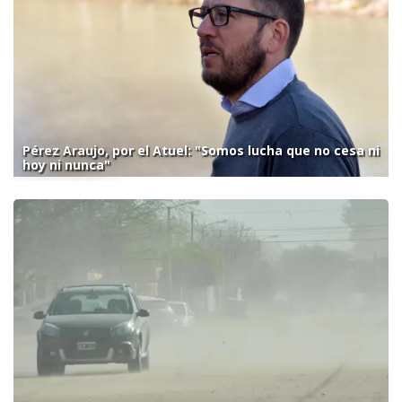
Pérez Araujo, por el Atuel: "Somos lucha que no cesa ni
hoy ni nunca"