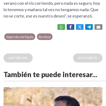
verano con el río corriendo, pero nada es seguro, hoy
lo tenemos y mañana tal vez no tengamos nada. Que
no se corte, ese es nuestro deseo", se esperanzó.
Algarrobo del Águila
Río Atuel
ANTERIOR
SIGUIENTE
También te puede interesar...