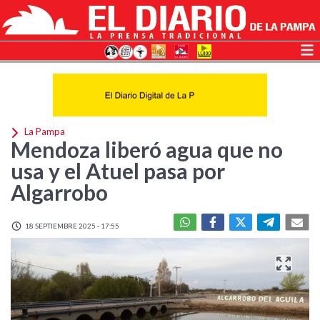
La Pampa
Mendoza liberó agua que no
usa y el Atuel pasa por
Algarrobo
18 SEPTIEMBRE 2025 - 17:55