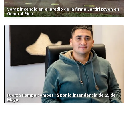
Voraz incendio en el predio de la firma Lartirigoyen en
General Pico
Fuerza Pampa competirá por la intendencia de 25 de
Mayo