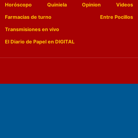
Horóscopo
Quiniela
Opinion
Videos
Farmacias de turno
Entre Pocillos
Transmisiones en vivo
El Diario de Papel en DIGITAL
Fundado por el
Doctor Antonio Nemesio