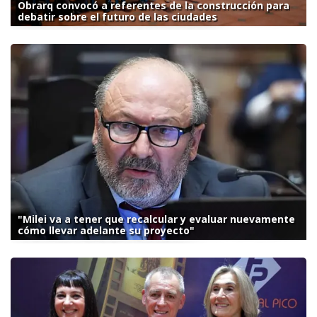
Obrarq convocó a referentes de la construcción para
debatir sobre el futuro de las ciudades
"Milei va a tener que recalcular y evaluar nuevamente
cómo llevar adelante su proyecto"